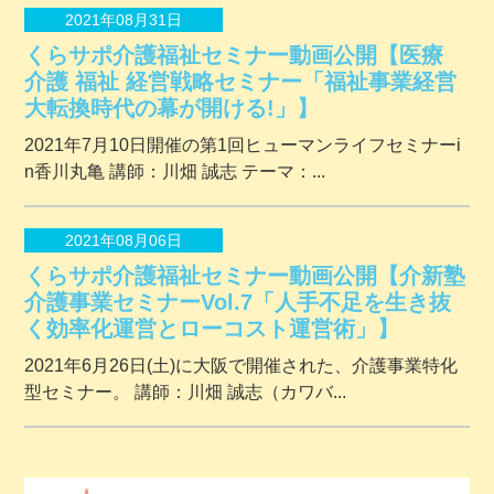
2021年08月31日
くらサポ介護福祉セミナー動画公開【医療
介護 福祉 経営戦略セミナー「福祉事業経営
大転換時代の幕が開ける!」】
2021年7月10日開催の第1回ヒューマンライフセミナーi
n香川丸亀 講師：川畑 誠志 テーマ：...
2021年08月06日
くらサポ介護福祉セミナー動画公開【介新塾
介護事業セミナーVol.7「人手不足を生き抜
く効率化運営とローコスト運営術」】
2021年6月26日(土)に大阪で開催された、介護事業特化
型セミナー。 講師：川畑 誠志（カワバ...