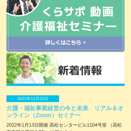
2021年12月22日
介護・福祉事業経営の今と未来 リアル＆オ
ンライン（Zoom）セミナー
2022年1月13日開催 ⾼松センタービル1104号室 （⾼松