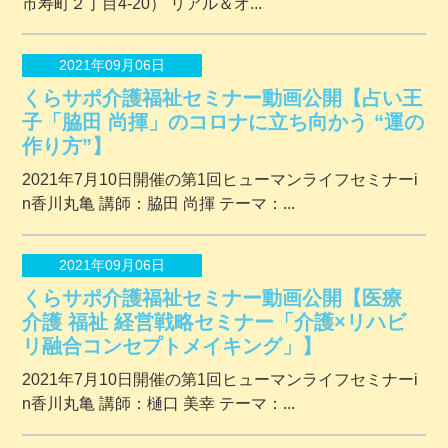
市寿町２丁⽬4-20） リアル＆オ...
2021年09月06日
くらサポ介護福祉セミナー動画公開【占い王
子「脇田 尚揮」のコロナに立ち向かう “運の
作り方”】
2021年7月10日開催の第1回ヒューマンライフセミナーi
n香川丸亀 講師：脇田 尚揮 テーマ：...
2021年09月06日
くらサポ介護福祉セミナー動画公開【医療
介護 福祉 経営戦略セミナー「介護×リハビ
リ融合コンセプトメイキング」】
2021年7月10日開催の第1回ヒューマンライフセミナーi
n香川丸亀 講師：樋口 美幸 テーマ：...