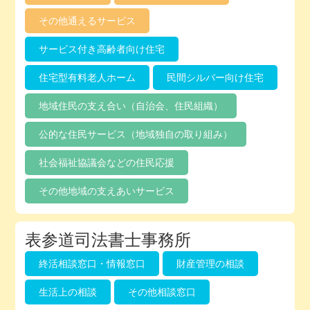
その他通えるサービス
サービス付き高齢者向け住宅
住宅型有料老人ホーム
民間シルバー向け住宅
地域住民の支え合い（自治会、住民組織）
公的な住民サービス（地域独自の取り組み）
社会福祉協議会などの住民応援
その他地域の支えあいサービス
表参道司法書士事務所
終活相談窓口・情報窓口
財産管理の相談
生活上の相談
その他相談窓口