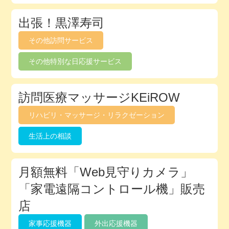
出張！黒澤寿司
その他訪問サービス
その他特別な日応援サービス
訪問医療マッサージKEiROW
リハビリ・マッサージ・リラクゼーション
生活上の相談
月額無料「Web見守りカメラ」
「家電遠隔コントロール機」販売
店
家事応援機器
外出応援機器