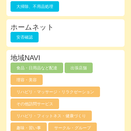
大掃除、不用品処理
ホームネット
安否確認
地域NAVI
食品・日用品など配達
出張店舗
理容・美容
リハビリ・マッサージ・リラクゼーション
その他訪問サービス
リハビリ・フィットネス・健康づくり
趣味・習い事
サークル・グループ