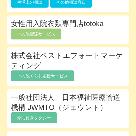
生活上の相談
その他相談窓口
女性用入院衣類専門店totoka
その他配達サービス
株式会社ベストエフォートマーケ
ティング
その他くらし応援サービス
一般社団法人 日本福祉医療輸送
機構 JWMTO（ジェウント）
介助付きタクシー