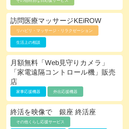
その他特別な日応援サービス
訪問医療マッサージKEiROW
リハビリ・マッサージ・リラクゼーション
生活上の相談
月額無料「Web見守りカメラ」
「家電遠隔コントロール機」販売
店
家事応援機器
外出応援機器
終活を映像で 銀座 終活座
その他くらし応援サービス