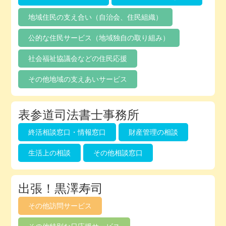
地域住民の支え合い（自治会、住民組織）
公的な住民サービス（地域独自の取り組み）
社会福祉協議会などの住民応援
その他地域の支えあいサービス
表参道司法書士事務所
終活相談窓口・情報窓口
財産管理の相談
生活上の相談
その他相談窓口
出張！黒澤寿司
その他訪問サービス