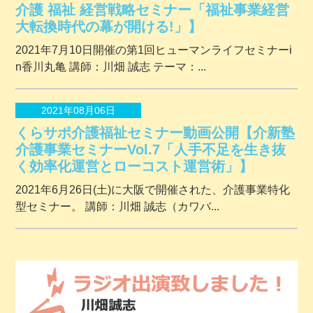
介護 福祉 経営戦略セミナー「福祉事業経営
大転換時代の幕が開ける!」】
2021年7月10日開催の第1回ヒューマンライフセミナーi
n香川丸亀 講師：川畑 誠志 テーマ：...
2021年08月06日
くらサポ介護福祉セミナー動画公開【介新塾
介護事業セミナーVol.7「人手不足を生き抜
く効率化運営とローコスト運営術」】
2021年6月26日(土)に大阪で開催された、介護事業特化
型セミナー。 講師：川畑 誠志（カワバ...