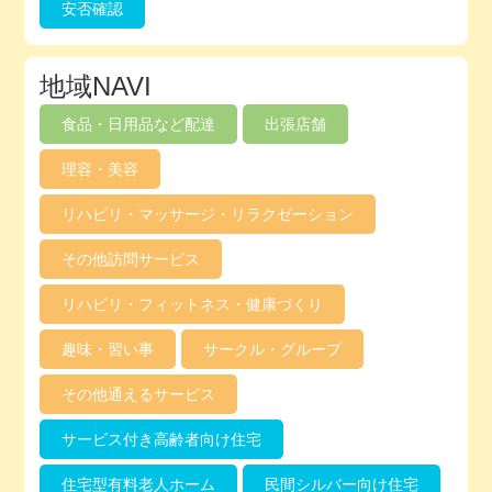
安否確認
地域NAVI
食品・日用品など配達
出張店舗
理容・美容
リハビリ・マッサージ・リラクゼーション
その他訪問サービス
リハビリ・フィットネス・健康づくり
趣味・習い事
サークル・グループ
その他通えるサービス
サービス付き高齢者向け住宅
住宅型有料老人ホーム
民間シルバー向け住宅