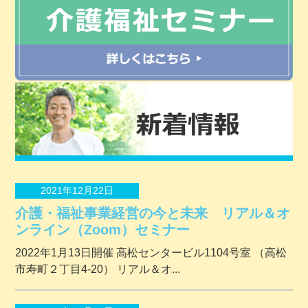
2021年12月22日
介護・福祉事業経営の今と未来 リアル＆オ
ンライン（Zoom）セミナー
2022年1月13日開催 ⾼松センタービル1104号室 （⾼松
市寿町２丁⽬4-20） リアル＆オ...