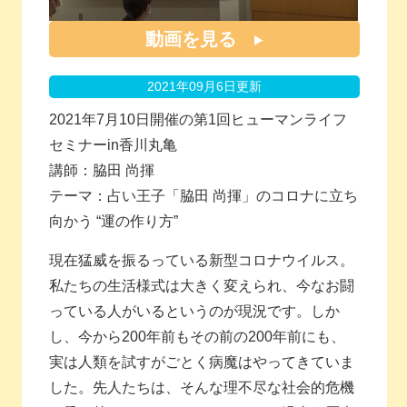
動画を見る
2021年09月6日更新
2021年7月10日開催の第1回ヒューマンライフ
セミナーin香川丸亀
講師：脇田 尚揮
テーマ：占い王子「脇田 尚揮」のコロナに立ち
向かう “運の作り方”
現在猛威を振るっている新型コロナウイルス。
私たちの生活様式は大きく変えられ、今なお闘
っている人がいるというのが現況です。しか
し、今から200年前もその前の200年前にも、
実は人類を試すがごとく病魔はやってきていま
した。先人たちは、そんな理不尽な社会的危機