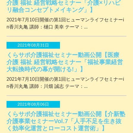
介護 福祉 経営戦略セミナー「介護×リハビ
リ融合コンセプトメイキング」】
2021年7月10日開催の第1回ヒューマンライフセミナーi
n香川丸亀 講師：樋口 美幸 テーマ：...
2021年08月31日
くらサポ介護福祉セミナー動画公開【医療
介護 福祉 経営戦略セミナー「福祉事業経営
大転換時代の幕が開ける!」】
2021年7月10日開催の第1回ヒューマンライフセミナーi
n香川丸亀 講師：川畑 誠志 テーマ：...
2021年08月06日
くらサポ介護福祉セミナー動画公開【介新塾
介護事業セミナーVol.7「人手不足を生き抜
く効率化運営とローコスト運営術」】