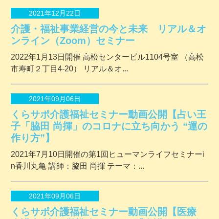
2021年12月22日
介護・福祉事業経営の今と未来 リアル＆オ
ンライン（Zoom）セミナー
2022年1月13日開催 ⾼松センタービル1104号室 （⾼松
市寿町２丁⽬4-20） リアル＆オ...
2021年09月06日
くらサポ介護福祉セミナー動画公開【占い王
子「脇田 尚揮」のコロナに立ち向かう “運の
作り方”】
2021年7月10日開催の第1回ヒューマンライフセミナーi
n香川丸亀 講師：脇田 尚揮 テーマ：...
2021年09月06日
くらサポ介護福祉セミナー動画公開【医療