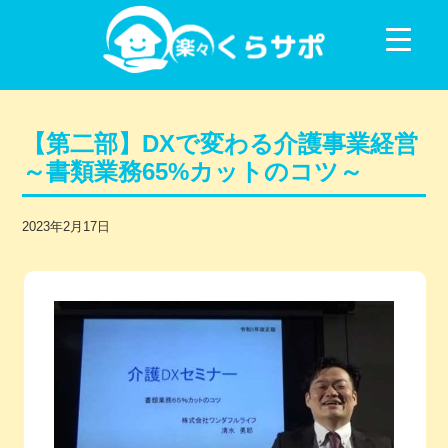
コンテンツに移動
【第二部】DXで変わる介護事業経営
～書類業務65%カットのコツ～
2023年2月17日