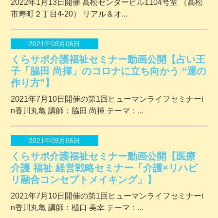
2022年1月13日開催 ⾼松センタービル1104号室 （⾼松
市寿町２丁⽬4-20） リアル＆オ...
2021年09月06日
くらサポ介護福祉セミナー動画公開【占い王
子「脇田 尚揮」のコロナに立ち向かう “運の
作り方”】
2021年7月10日開催の第1回ヒューマンライフセミナーi
n香川丸亀 講師：脇田 尚揮 テーマ：...
2021年09月06日
くらサポ介護福祉セミナー動画公開【医療
介護 福祉 経営戦略セミナー「介護×リハビ
リ融合コンセプトメイキング」】
2021年7月10日開催の第1回ヒューマンライフセミナーi
n香川丸亀 講師：樋口 美幸 テーマ：...