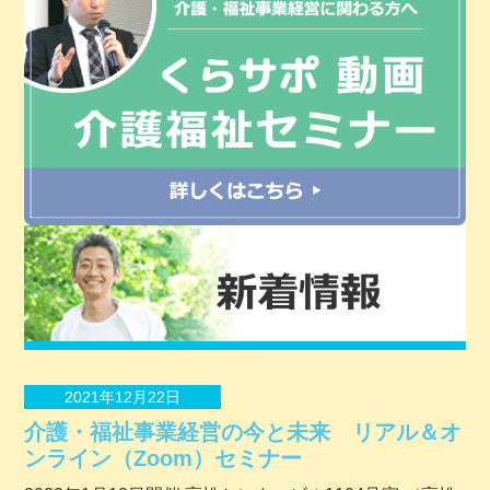
2021年12月22日
介護・福祉事業経営の今と未来 リアル＆オ
ンライン（Zoom）セミナー