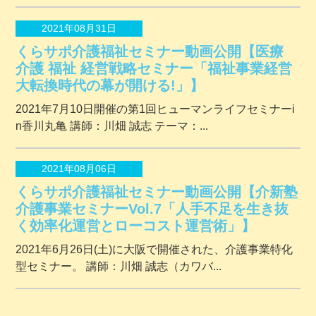
2021年08月31日
くらサポ介護福祉セミナー動画公開【医療
介護 福祉 経営戦略セミナー「福祉事業経営
大転換時代の幕が開ける!」】
2021年7月10日開催の第1回ヒューマンライフセミナーi
n香川丸亀 講師：川畑 誠志 テーマ：...
2021年08月06日
くらサポ介護福祉セミナー動画公開【介新塾
介護事業セミナーVol.7「人手不足を生き抜
く効率化運営とローコスト運営術」】
2021年6月26日(土)に大阪で開催された、介護事業特化
型セミナー。 講師：川畑 誠志（カワバ...