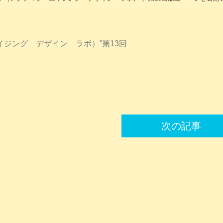
ィブ エイジング デザイン ラボ）”第13回
次の記事