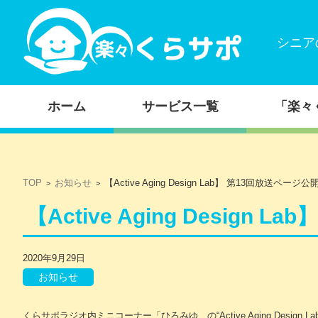
シニア
コンテンツに移動
ホーム
サービス一覧
「楽々
TOP
お知らせ
【Active Aging Design Lab】 第13回放送ページ公
>
>
【Active Aging Design
2020年9月29日
お知らせ
くらサポラジオ内ミニコーナー「ひろみゆ の“Active Aging Desi