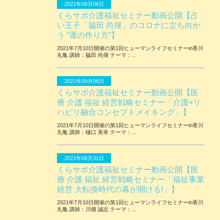
2021年09月06日
くらサポ介護福祉セミナー動画公開【占
い王子「脇田 尚揮」のコロナに立ち向か
う “運の作り方”】
2021年7月10日開催の第1回ヒューマンライフセミナーin香川
丸亀 講師：脇田 尚揮 テーマ：...
2021年09月06日
くらサポ介護福祉セミナー動画公開【医
療 介護 福祉 経営戦略セミナー「介護×リ
ハビリ融合コンセプトメイキング」】
2021年7月10日開催の第1回ヒューマンライフセミナーin香川
丸亀 講師：樋口 美幸 テーマ：...
2021年08月31日
くらサポ介護福祉セミナー動画公開【医
療 介護 福祉 経営戦略セミナー「福祉事業
経営 大転換時代の幕が開ける!」】
2021年7月10日開催の第1回ヒューマンライフセミナーin香川
丸亀 講師：川畑 誠志 テーマ：...