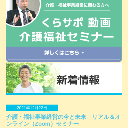
2021年12月22日
介護・福祉事業経営の今と未来 リアル＆オ
ンライン（Zoom）セミナー