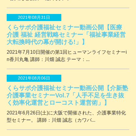
2021年08月31日
くらサポ介護福祉セミナー動画公開【医療
介護 福祉 経営戦略セミナー「福祉事業経営
大転換時代の幕が開ける!」】
2021年7月10日開催の第1回ヒューマンライフセミナーi
n香川丸亀 講師：川畑 誠志 テーマ：...
2021年08月06日
くらサポ介護福祉セミナー動画公開【介新塾
介護事業セミナーVol.7「人手不足を生き抜
く効率化運営とローコスト運営術」】
2021年6月26日(土)に大阪で開催された、介護事業特化
型セミナー。 講師：川畑 誠志（カワバ...