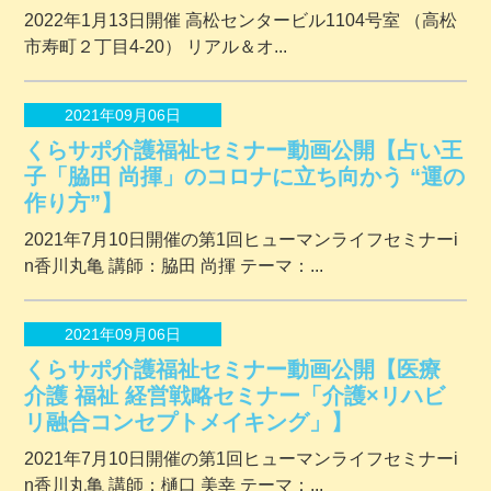
2022年1月13日開催 ⾼松センタービル1104号室 （⾼松
市寿町２丁⽬4-20） リアル＆オ...
2021年09月06日
くらサポ介護福祉セミナー動画公開【占い王
子「脇田 尚揮」のコロナに立ち向かう “運の
作り方”】
2021年7月10日開催の第1回ヒューマンライフセミナーi
n香川丸亀 講師：脇田 尚揮 テーマ：...
2021年09月06日
くらサポ介護福祉セミナー動画公開【医療
介護 福祉 経営戦略セミナー「介護×リハビ
リ融合コンセプトメイキング」】
2021年7月10日開催の第1回ヒューマンライフセミナーi
n香川丸亀 講師：樋口 美幸 テーマ：...