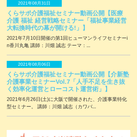
2021年08月31日
くらサポ介護福祉セミナー動画公開【医療
介護 福祉 経営戦略セミナー「福祉事業経営
大転換時代の幕が開ける!」】
2021年7月10日開催の第1回ヒューマンライフセミナーi
n香川丸亀 講師：川畑 誠志 テーマ：...
2021年08月06日
くらサポ介護福祉セミナー動画公開【介新塾
介護事業セミナーVol.7「人手不足を生き抜
く効率化運営とローコスト運営術」】
2021年6月26日(土)に大阪で開催された、介護事業特化
型セミナー。 講師：川畑 誠志（カワバ...