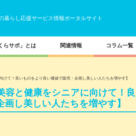
の暮らし応援サービス情報ポータルサイト
くらサポ」とは
関連情報
コラム一覧
向けて！良いものをより良い価値で販売・企画し美しい人たちを増やす】
美容と健康をシニアに向けて！良
企画し美しい人たちを増やす】