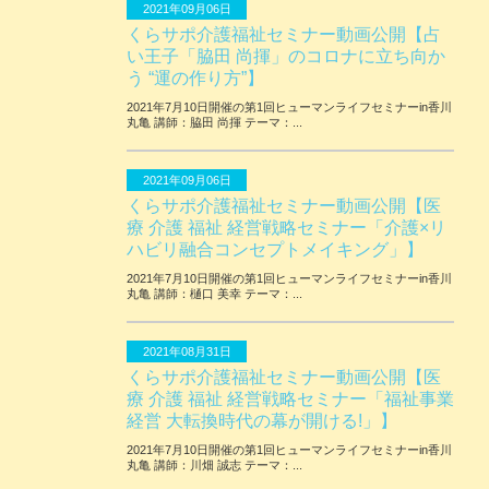
2021年09月06日
くらサポ介護福祉セミナー動画公開【占
い王子「脇田 尚揮」のコロナに立ち向か
う “運の作り方”】
2021年7月10日開催の第1回ヒューマンライフセミナーin香川
丸亀 講師：脇田 尚揮 テーマ：...
2021年09月06日
くらサポ介護福祉セミナー動画公開【医
療 介護 福祉 経営戦略セミナー「介護×リ
ハビリ融合コンセプトメイキング」】
2021年7月10日開催の第1回ヒューマンライフセミナーin香川
丸亀 講師：樋口 美幸 テーマ：...
2021年08月31日
くらサポ介護福祉セミナー動画公開【医
療 介護 福祉 経営戦略セミナー「福祉事業
経営 大転換時代の幕が開ける!」】
2021年7月10日開催の第1回ヒューマンライフセミナーin香川
丸亀 講師：川畑 誠志 テーマ：...