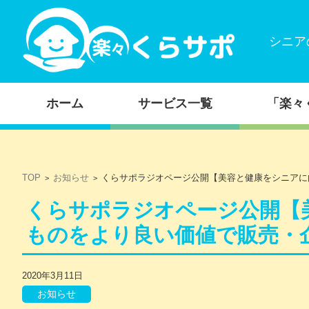
シニア
コンテンツに移動
ホーム
サービス一覧
「楽々
TOP
お知らせ
くらサポラジオページ公開【美容と健康をシニアに
>
>
くらサポラジオページ公開【
ものをより良い価値で販売・
2020年3月11日
お知らせ