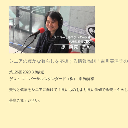
シニアの豊かな暮らしを応援する情報番組「吉川美津子の
第126回2020.3.8放送
ゲスト:ユニバーサルスタンダード（株） 原 顯寛様
美容と健康をシニアに向けて！良いものをより良い価値で販売・企画し
是非ご覧ください。