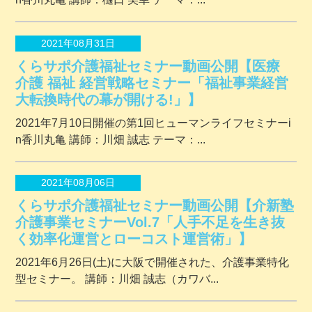
2021年08月31日
くらサポ介護福祉セミナー動画公開【医療
介護 福祉 経営戦略セミナー「福祉事業経営
大転換時代の幕が開ける!」】
2021年7月10日開催の第1回ヒューマンライフセミナーi
n香川丸亀 講師：川畑 誠志 テーマ：...
2021年08月06日
くらサポ介護福祉セミナー動画公開【介新塾
介護事業セミナーVol.7「人手不足を生き抜
く効率化運営とローコスト運営術」】
2021年6月26日(土)に大阪で開催された、介護事業特化
型セミナー。 講師：川畑 誠志（カワバ...