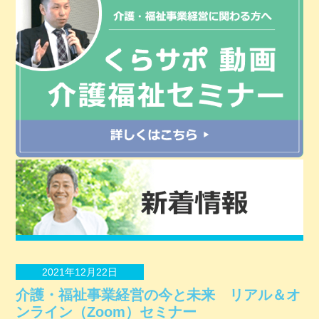
2021年12月22日
介護・福祉事業経営の今と未来 リアル＆オ
ンライン（Zoom）セミナー