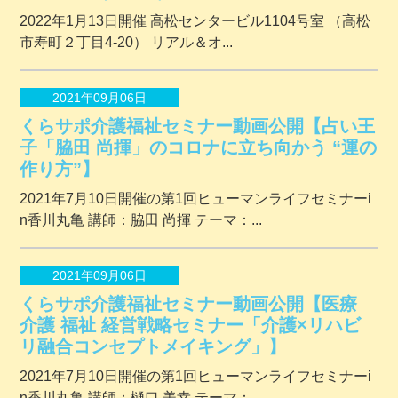
2022年1月13日開催 ⾼松センタービル1104号室 （⾼松
市寿町２丁⽬4-20） リアル＆オ...
2021年09月06日
くらサポ介護福祉セミナー動画公開【占い王
子「脇田 尚揮」のコロナに立ち向かう “運の
作り方”】
2021年7月10日開催の第1回ヒューマンライフセミナーi
n香川丸亀 講師：脇田 尚揮 テーマ：...
2021年09月06日
くらサポ介護福祉セミナー動画公開【医療
介護 福祉 経営戦略セミナー「介護×リハビ
リ融合コンセプトメイキング」】
2021年7月10日開催の第1回ヒューマンライフセミナーi
n香川丸亀 講師：樋口 美幸 テーマ：...