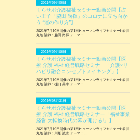
2021年09月06日
くらサポ介護福祉セミナー動画公開【占
い王子「脇田 尚揮」のコロナに立ち向か
う “運の作り方”】
2021年7月10日開催の第1回ヒューマンライフセミナーin香川
丸亀 講師：脇田 尚揮 テーマ：...
2021年09月06日
くらサポ介護福祉セミナー動画公開【医
療 介護 福祉 経営戦略セミナー「介護×リ
ハビリ融合コンセプトメイキング」】
2021年7月10日開催の第1回ヒューマンライフセミナーin香川
丸亀 講師：樋口 美幸 テーマ：...
2021年08月31日
くらサポ介護福祉セミナー動画公開【医
療 介護 福祉 経営戦略セミナー「福祉事業
経営 大転換時代の幕が開ける!」】
2021年7月10日開催の第1回ヒューマンライフセミナーin香川
丸亀 講師：川畑 誠志 テーマ：...