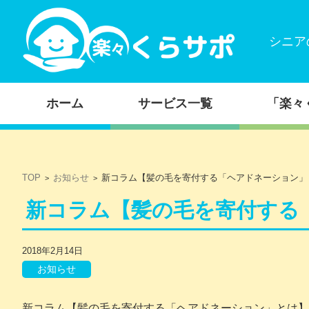
シニア
コンテンツに移動
ホーム
サービス一覧
「楽々
TOP
お知らせ
新コラム【髪の毛を寄付する「ヘアドネーション」
>
>
新コラム【髪の毛を寄付する
2018年2月14日
お知らせ
新コラム【髪の毛を寄付する「ヘアドネーション」とは
】