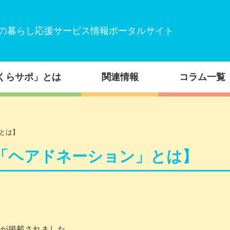
の暮らし応援サービス情報ポータルサイト
くらサポ」とは
関連情報
コラム一覧
とは】
「ヘアドネーション」とは】
が掲載されました
。