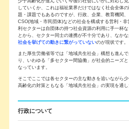
少子高齢化が進んでいく今後の社会にいかに対応し克
していくか、これは福祉業界だけではなく社会全体の
題・課題でもあるのですが、行政、企業、教育機関、
CSO(地域・市民団体)などの社会を構成する営利・非
利セクターは自団体の持つ社会資源の利用に手一杯な
とから、セクター同士の連携が不十分であり、なかな
社会を挙げての動きに繋がっていない
のが現状です。
また厚生労働省等では「地域共生社会」構想も進んで
り、いわゆる「多セクター間協働」が社会的ニーズと
なっています。
そこでここでは各セクターの主な動きを追いながら少
高齢化の対策ともなる「地域共生社会」の実現を通し
行政について