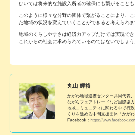
ひいては将来的な施設入所者の確保にも繋がることも
このように様々な分野の団体で繋がることにより、こ
た地域の状況を変えていくことができると考えられま
地域のくらしやすさは経済力アップだけでは実現でき
これからの社会に求められているのではないでしょう
丸山 輝裕
かがわ地域連携センター共同代表、h
ながらフェアトレードなど国際協力団
地域コミュニティに関わる中で行政
くりを進める中間支援団体「かがわ
Facebook：
https://www.facebook.co