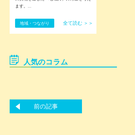
ます。...
全て読む ＞＞
地域・つながり
人気のコラム
前の記事