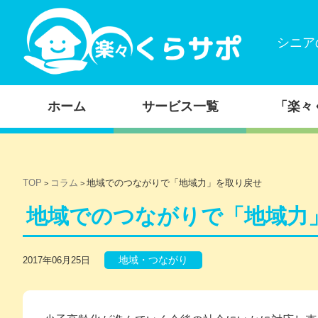
シニア
コンテンツに移動
ホーム
サービス一覧
「楽々
TOP
コラム
地域でのつながりで「地域力」を取り戻せ
>
>
地域でのつながりで「地域力
地域・つながり
2017年06月25日