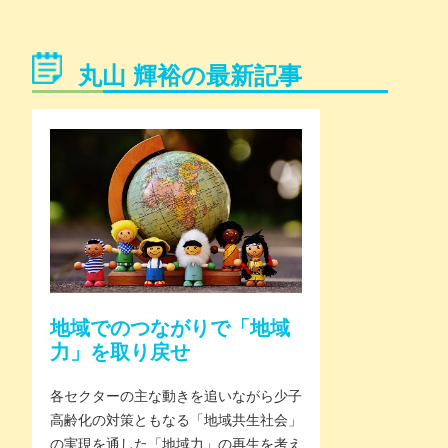
丸山 輝裕の最新記事
地域でのつながりで「地域
力」を取り戻せ
各セクターの主な動きを追いながら少子
高齢化の対策ともなる「地域共生社会」
の実現を通した「地域力」の再生を考え