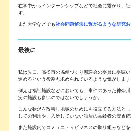
在学中からインターンシップなどで社会に繋がり、社
す。
また大学などでも
社会問題解決に繋がるような研究お
最後に
私は先日、高松市の協働づくり懇談会の委員に委嘱い
進めるという役割も求められているような気がします
例えば福祉施設などにおいても、事件のあった神奈川
況の施設も多いのではないでしょうか。
こんな状況を改善し地域のためにも役立てる方法とし
しての利用や、入所していない独居の高齢者の安否確
また施設内でコミュニティビジネスの取り組みなどを