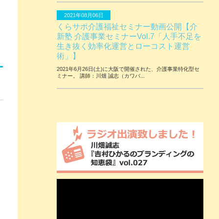
2021年08月06日
くらサポ介護福祉セミナー動画公開【介
新塾 介護事業セミナーVol.7「人手不足を
生き抜く効率化運営とローコスト運営
術」】
2021年6月26日(土)に大阪で開催された、介護事業特化型セ
ミナー。 講師：川畑 誠志（カワバ...