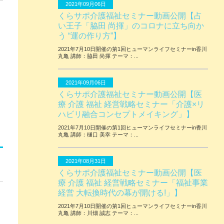
2021年09月06日
くらサポ介護福祉セミナー動画公開【占
い王子「脇田 尚揮」のコロナに立ち向か
う “運の作り方”】
2021年7月10日開催の第1回ヒューマンライフセミナーin香川
丸亀 講師：脇田 尚揮 テーマ：...
2021年09月06日
くらサポ介護福祉セミナー動画公開【医
療 介護 福祉 経営戦略セミナー「介護×リ
ハビリ融合コンセプトメイキング」】
2021年7月10日開催の第1回ヒューマンライフセミナーin香川
丸亀 講師：樋口 美幸 テーマ：...
2021年08月31日
くらサポ介護福祉セミナー動画公開【医
療 介護 福祉 経営戦略セミナー「福祉事業
経営 大転換時代の幕が開ける!」】
2021年7月10日開催の第1回ヒューマンライフセミナーin香川
丸亀 講師：川畑 誠志 テーマ：...