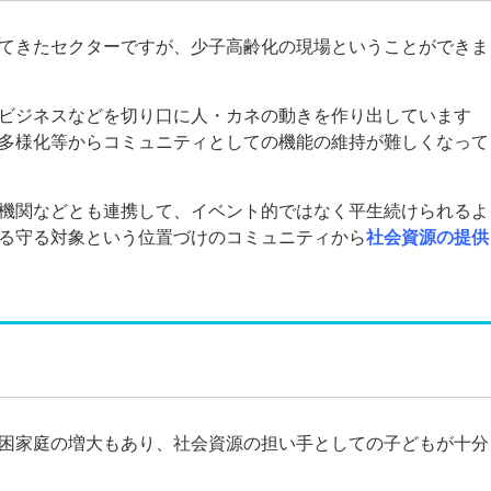
てきたセクターですが、少子高齢化の現場ということができま
ビジネスなどを切り口に人・カネの動きを作り出しています
多様化等からコミュニティとしての機能の維持が難しくなって
機関などとも連携して、イベント的ではなく平生続けられるよ
る守る対象という位置づけのコミュニティから
社会資源の提供
困家庭の増大もあり、社会資源の担い手としての子どもが十分