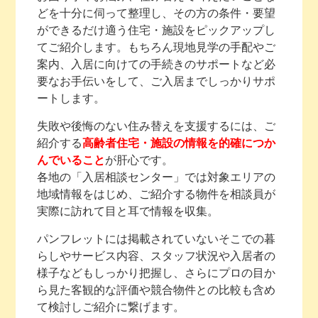
どを十分に伺って整理し、その方の条件・要望
ができるだけ適う住宅・施設をピックアップし
てご紹介します。もちろん現地見学の手配やご
案内、入居に向けての手続きのサポートなど必
要なお手伝いをして、ご入居までしっかりサポ
ートします。
失敗や後悔のない住み替えを支援するには、ご
紹介する
高齢者住宅・施設の情報を的確につか
んでいること
が肝心です。
各地の「入居相談センター」では対象エリアの
地域情報をはじめ、ご紹介する物件を相談員が
実際に訪れて目と耳で情報を収集。
パンフレットには掲載されていないそこでの暮
らしやサービス内容、スタッフ状況や入居者の
様子などもしっかり把握し、さらにプロの目か
ら見た客観的な評価や競合物件との比較も含め
て検討しご紹介に繋げます。