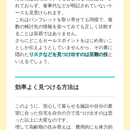
れておらず、食事代などが明記されていないケ
ースも見受けられます。
これはパンフレットを取り寄せても同様で、複
数の検討先の情報を並べてみても正しく比較す
ることは容易ではありません。
さらにどこもセールスポイントをはじめ良いこ
としか伝えようとしていませんから、その裏に
隠れた
リスクなどを見つけ出すのは至難の技
と
いえるでしょう。
効率よく見つける方法は
このように、安心して暮らせる施設や自分の要
望に合った住宅を自分の力で見つけ出すのは思
った以上に大変なのです。
増して高齢期の住み替えは、費用的にも体力的