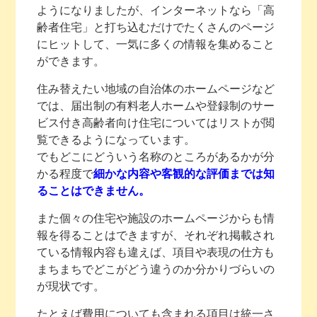
ようになりましたが、インターネットなら「高
齢者住宅」と打ち込むだけでたくさんのページ
にヒットして、一気に多くの情報を集めること
ができます。
住み替えたい地域の自治体のホームページなど
では、届出制の有料老人ホームや登録制のサー
ビス付き高齢者向け住宅についてはリストが閲
覧できるようになっています。
でもどこにどういう名称のところがあるかが分
かる程度で
細かな内容や客観的な評価までは知
ることはできません。
また個々の住宅や施設のホームページからも情
報を得ることはできますが、それぞれ掲載され
ている情報内容も違えば、項目や表現の仕方も
まちまちでどこがどう違うのか分かりづらいの
が現状です。
たとえば費用についても含まれる項目は統一さ