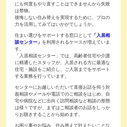
にも何度もやり直すことはできませんから失敗
は禁物。
後悔しない住み替えを実現するために、プロの
力を活用してみてはいかがでしょうか。
住まい選びをサポートする窓口として
「入居相
談センター」
を利用されるケースが増えていま
す。
「入居相談センター」では、高齢者住宅や介護
に精通したスタッフが、入居される方に最適な
住宅・施設をご紹介し、ご入居までをサポート
する業務を行っています。
センターにお越しいただいて直接お話を伺う対
面相談やメールや電話でのご相談をはじめ、自
宅や病院などに出向く訪問相談など相談の形態
は様々ですが、まずはご相談者のお話をしっか
りお聴きすることから始めます。
お困り事やお悩み、住み替えて叶えたいことな