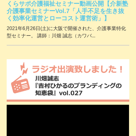
くらサポ介護福祉セミナー動画公開【介新塾
介護事業セミナーVol.7「人手不足を生き抜
く効率化運営とローコスト運営術」】
2021年6月26日(土)に大阪で開催された、介護事業特化
型セミナー。 講師：川畑 誠志（カワバ...