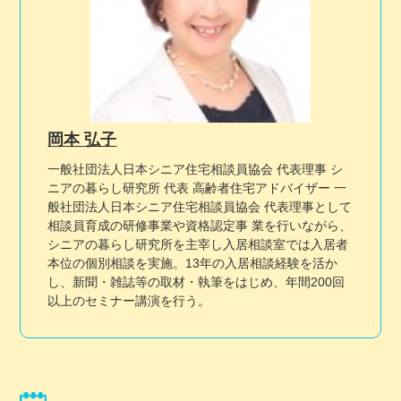
岡本 弘子
一般社団法人日本シニア住宅相談員協会 代表理事 シ
ニアの暮らし研究所 代表 高齢者住宅アドバイザー 一
般社団法人日本シニア住宅相談員協会 代表理事として
相談員育成の研修事業や資格認定事 業を行いながら、
シニアの暮らし研究所を主宰し入居相談室では入居者
本位の個別相談を実施。13年の入居相談経験を活か
し、新聞・雑誌等の取材・執筆をはじめ、年間200回
以上のセミナー講演を行う。