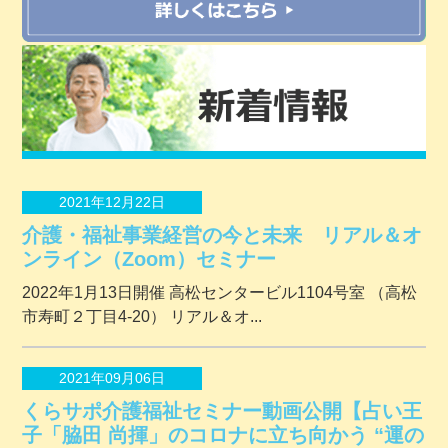
2021年12月22日
介護・福祉事業経営の今と未来 リアル＆オ
ンライン（Zoom）セミナー
2022年1月13日開催 ⾼松センタービル1104号室 （⾼松
市寿町２丁⽬4-20） リアル＆オ...
2021年09月06日
くらサポ介護福祉セミナー動画公開【占い王
子「脇田 尚揮」のコロナに立ち向かう “運の