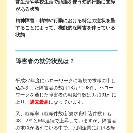
常生活や学校生活で頭脳を使う知的行動に支障
がある状態
精神障害：精神や行動における特定の症状を呈
することによって、機能的な障害を伴っている
状態
障害者の就労状況は？
平成27年度にハローワークに新規で求職の申し
込みをした障害者の数は18万7,198件、ハロー
ワークを通じた障害者の就職件数は9万191件に
上り、
過去最高
になっています。
又、就職率（就職件数/新規求職申込件数）も
48．2％と6年連続で上昇していますが、障害者
の求職が増えている中で、民間企業における障