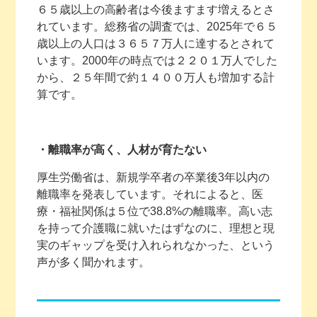
６５歳以上の高齢者は今後ますます増えるとさ
れています。総務省の調査では、2025年で６５
歳以上の人口は３６５７万人に達するとされて
います。2000年の時点では２２０１万人でした
から、２５年間で約１４００万人も増加する計
算です。
・離職率が高く、人材が育たない
厚生労働省は、新規学卒者の卒業後3年以内の
離職率を発表しています。それによると、医
療・福祉関係は５位で38.8%の離職率。高い志
を持って介護職に就いたはずなのに、理想と現
実のギャップを受け入れられなかった、という
声が多く聞かれます。