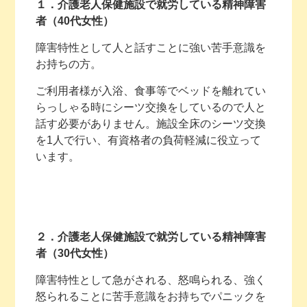
１．介護老人保健施設で就労している精神障害
者（40代女性）
障害特性として人と話すことに強い苦手意識を
お持ちの方。
ご利用者様が入浴、食事等でベッドを離れてい
らっしゃる時にシーツ交換をしているので人と
話す必要がありません。施設全床のシーツ交換
を1人で行い、有資格者の負荷軽減に役立って
います。
２．介護老人保健施設で就労している精神障害
者（30代女性）
障害特性として急がされる、怒鳴られる、強く
怒られることに苦手意識をお持ちでパニックを