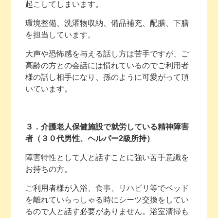
起こしてしまいます。
環境整備、洗濯物収納、備品補充、配膳、下膳
を担当しています。
大声や恐怖感を与える話し方は苦手ですが、ご
高齢の方との会話には慣れているのでご利用者
様の話し相手になり、孫のように可愛がって頂
いています。
３．介護老人保健施設で就労している精神障害
者（３０代男性、ヘルパー2級所持）
障害特性として人と話すことに強い苦手意識を
お持ちの方。
ご利用者様が入浴、食事、リハビリ等でベッド
を離れていらっしゃる時にシーツ交換をしてい
るので人と話す必要がありません。浴室清掃も