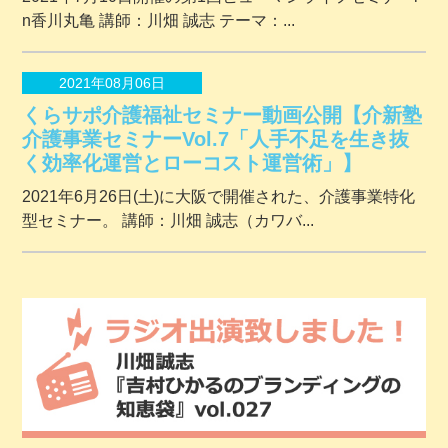
n香川丸亀 講師：川畑 誠志 テーマ：...
2021年08月06日
くらサポ介護福祉セミナー動画公開【介新塾
介護事業セミナーVol.7「人手不足を生き抜
く効率化運営とローコスト運営術」】
2021年6月26日(土)に大阪で開催された、介護事業特化
型セミナー。 講師：川畑 誠志（カワバ...