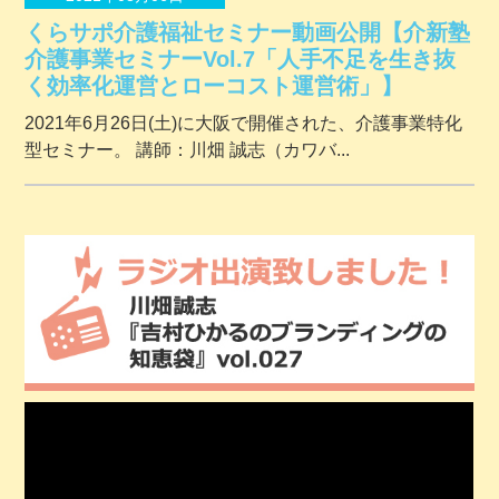
くらサポ介護福祉セミナー動画公開【介新塾
介護事業セミナーVol.7「人手不足を生き抜
く効率化運営とローコスト運営術」】
2021年6月26日(土)に大阪で開催された、介護事業特化
型セミナー。 講師：川畑 誠志（カワバ...