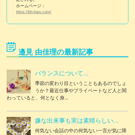
ホームページ：
https://bh-haru.com/
邉見 由佳理の最新記事
バランスについて...
季節の変わり目ということもあるのでしょ
うか？最近仕事やプライベートなど人と関
わっていると、何となく身...
嫌な出来事も実は素晴らしい...
何気ない会話の中の何気ない一言が気に障