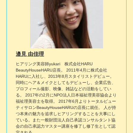
邉見 由佳理
ヒアリング美容師yukari 株式会社HARU
BeautyHouseHARU店長。 2011年4月に株式会社
HARUに入社し、2013年8月スタイリストデビュー。
同時にヘア＆メイクとしてもデビューし、企業広告、
プロフィール撮影、映像、雑誌などの活動をしてい
る。 2017年の2月にNPO法人日本福祉理美容協会より
福祉理美容士を取得。 2017年6月よりトータルビュー
ティサロンBeautyHouseHARUの店長に就任。 人が持
つ本来の魅力を追求しヒアリングすることを大事にし
ている。また一般財団法人自己承認コンサルタント協
会の自己承認力マスター講座を修了し修了生として認
定される。