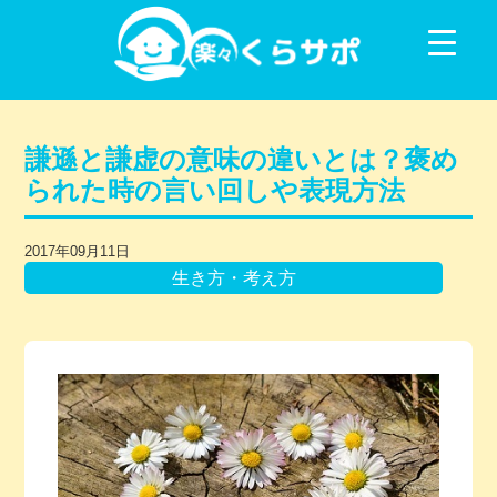
コンテンツに移動
謙遜と謙虚の意味の違いとは？褒め
られた時の言い回しや表現方法
2017年09月11日
生き方・考え方