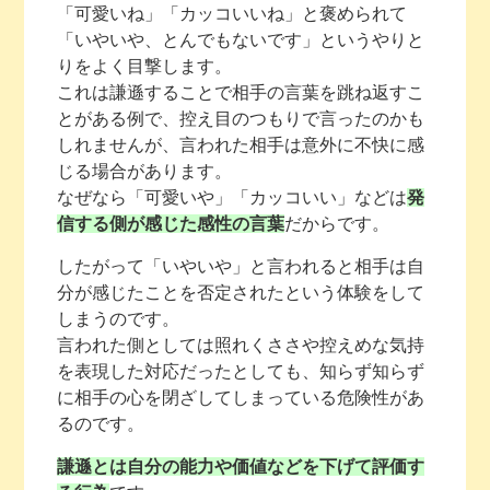
「可愛いね」「カッコいいね」と褒められて
「いやいや、とんでもないです」というやりと
りをよく目撃します。
これは謙遜することで相手の言葉を跳ね返すこ
とがある例で、控え目のつもりで言ったのかも
しれませんが、言われた相手は意外に不快に感
じる場合があります。
なぜなら「可愛いや」「カッコいい」などは
発
信する側が感じた感性の言葉
だからです。
したがって「いやいや」と言われると相手は自
分が感じたことを否定されたという体験をして
しまうのです。
言われた側としては照れくささや控えめな気持
を表現した対応だったとしても、知らず知らず
に相手の心を閉ざしてしまっている危険性があ
るのです。
謙遜とは自分の能力や価値などを下げて評価す