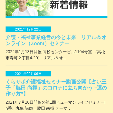
2021年12月22日
介護・福祉事業経営の今と未来 リアル＆オ
ンライン（Zoom）セミナー
2022年1月13日開催 ⾼松センタービル1104号室 （⾼松
市寿町２丁⽬4-20） リアル＆オ...
2021年09月06日
くらサポ介護福祉セミナー動画公開【占い王
子「脇田 尚揮」のコロナに立ち向かう “運の
作り方”】
2021年7月10日開催の第1回ヒューマンライフセミナーi
n香川丸亀 講師：脇田 尚揮 テーマ：...