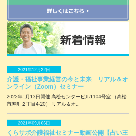
2021年12月22日
介護・福祉事業経営の今と未来 リアル＆オ
ンライン（Zoom）セミナー
2022年1月13日開催 ⾼松センタービル1104号室 （⾼松
市寿町２丁⽬4-20） リアル＆オ...
2021年09月06日
くらサポ介護福祉セミナー動画公開【占い王