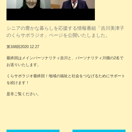
シニアの豊かな暮らしを応援する情報番組「吉川美津子
のくらサポラジオ」ページを公開いたしました。
第168回2020.12.27
最終回はメインパーソナリティ吉川と、パーソナリティ川畑の2名で
お送りいたします。
くらサポラジオ最終回！地域の福祉と社会をつなげるためにサポート
を続けます！
是非ご覧ください。