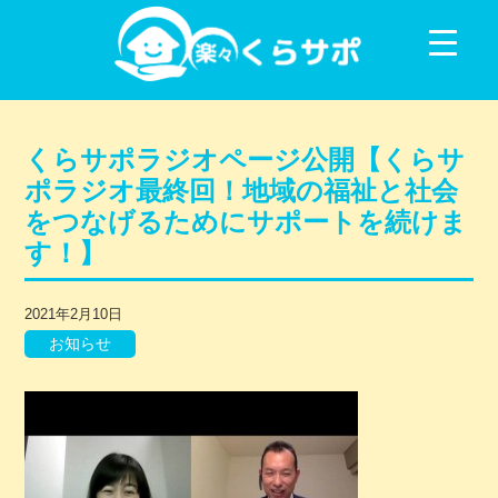
コンテンツに移動
くらサポラジオページ公開【くらサ
ポラジオ最終回！地域の福祉と社会
をつなげるためにサポートを続けま
す！】
2021年2月10日
お知らせ