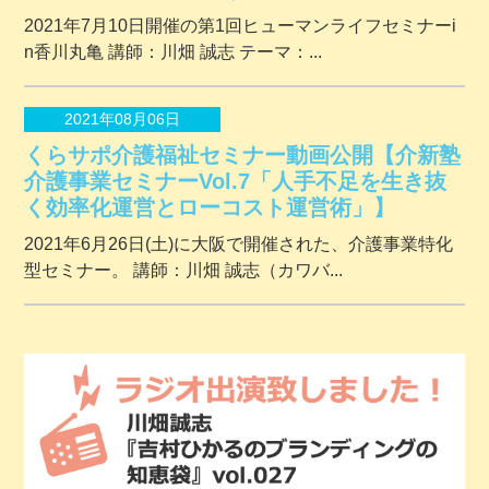
2021年7月10日開催の第1回ヒューマンライフセミナーi
n香川丸亀 講師：川畑 誠志 テーマ：...
2021年08月06日
くらサポ介護福祉セミナー動画公開【介新塾
介護事業セミナーVol.7「人手不足を生き抜
く効率化運営とローコスト運営術」】
2021年6月26日(土)に大阪で開催された、介護事業特化
型セミナー。 講師：川畑 誠志（カワバ...