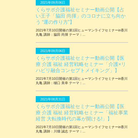
2021年09月06日
くらサポ介護福祉セミナー動画公開【占
い王子「脇田 尚揮」のコロナに立ち向か
う “運の作り方”】
2021年7月10日開催の第1回ヒューマンライフセミナーin香川
丸亀 講師：脇田 尚揮 テーマ：...
2021年09月06日
くらサポ介護福祉セミナー動画公開【医
療 介護 福祉 経営戦略セミナー「介護×リ
ハビリ融合コンセプトメイキング」】
2021年7月10日開催の第1回ヒューマンライフセミナーin香川
丸亀 講師：樋口 美幸 テーマ：...
2021年08月31日
くらサポ介護福祉セミナー動画公開【医
療 介護 福祉 経営戦略セミナー「福祉事業
経営 大転換時代の幕が開ける!」】
2021年7月10日開催の第1回ヒューマンライフセミナーin香川
丸亀 講師：川畑 誠志 テーマ：...