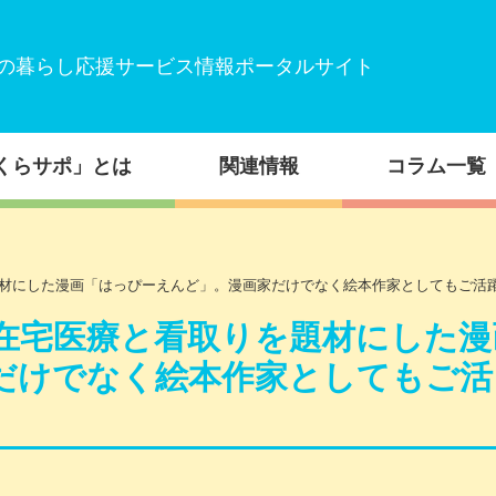
の暮らし応援サービス情報ポータルサイト
くらサポ」とは
関連情報
コラム一覧
材にした漫画「はっぴーえんど」。漫画家だけでなく絵本作家としてもご活
在宅医療と看取りを題材にした漫
だけでなく絵本作家としてもご活