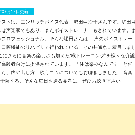
0年09月17日更新
ゲストは、エンリッチボイス代表 堀田亜沙子さんです。堀田
んは声楽家でもあり、またボイストレーナーもされています。
のプロフェッショナル。そんな堀田さんは、 声のボイストレー
と口腔機能のリハビリで行われていることの共通点に着目しま
こにさらに音楽の楽しさも加えた‘喉トレーニング’を様々な介護
で高齢者向けに提供されています。 「体は楽器なんです」と仰
さん。声の出し方、歌うコツについてもお聴きしました。 音楽
予防する。そんな毎日を送る参考に、ぜひお聴き下さい。