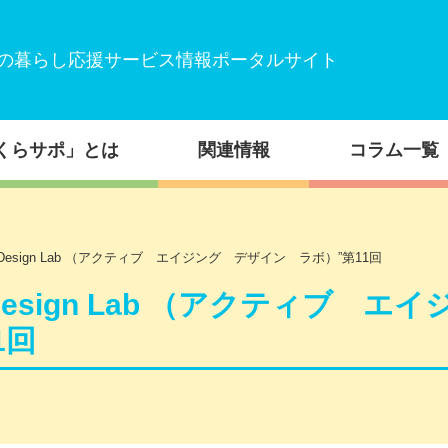
の暮らし応援サービス情報ポータルサイト
くらサポ」とは
関連情報
コラム一覧
ng Design Lab （アクティブ エイジング デザイン ラボ）”第11回
 Design Lab （アクティブ エイ
1回