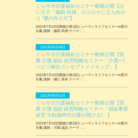
くらサポ介護福祉セミナー動画公開【占
い王子「脇田 尚揮」のコロナに立ち向か
う “運の作り方”】
2021年7月10日開催の第1回ヒューマンライフセミナーin香川
丸亀 講師：脇田 尚揮 テーマ：...
2021年09月06日
くらサポ介護福祉セミナー動画公開【医
療 介護 福祉 経営戦略セミナー「介護×リ
ハビリ融合コンセプトメイキング」】
2021年7月10日開催の第1回ヒューマンライフセミナーin香川
丸亀 講師：樋口 美幸 テーマ：...
2021年08月31日
くらサポ介護福祉セミナー動画公開【医
療 介護 福祉 経営戦略セミナー「福祉事業
経営 大転換時代の幕が開ける!」】
2021年7月10日開催の第1回ヒューマンライフセミナーin香川
丸亀 講師：川畑 誠志 テーマ：...