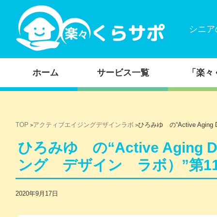
シニア
コンテンツに移動
ホーム
サービス一覧
「楽々
TOP
アクティブエイジングデザインラボ
ひろみゆ の“Active Agi
>
>
ひろみゆ の“Active Aging
ング デザイン ラボ）”第1
2020年9月17日