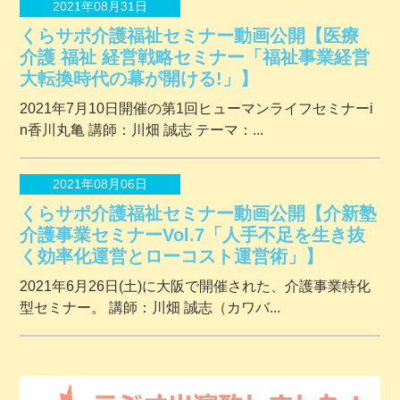
2021年08月31日
くらサポ介護福祉セミナー動画公開【医療
介護 福祉 経営戦略セミナー「福祉事業経営
大転換時代の幕が開ける!」】
2021年7月10日開催の第1回ヒューマンライフセミナーi
n香川丸亀 講師：川畑 誠志 テーマ：...
2021年08月06日
くらサポ介護福祉セミナー動画公開【介新塾
介護事業セミナーVol.7「人手不足を生き抜
く効率化運営とローコスト運営術」】
2021年6月26日(土)に大阪で開催された、介護事業特化
型セミナー。 講師：川畑 誠志（カワバ...