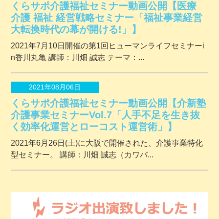
くらサポ介護福祉セミナー動画公開【医療
介護 福祉 経営戦略セミナー「福祉事業経営
大転換時代の幕が開ける!」】
2021年7月10日開催の第1回ヒューマンライフセミナーi
n香川丸亀 講師：川畑 誠志 テーマ：...
2021年08月06日
くらサポ介護福祉セミナー動画公開【介新塾
介護事業セミナーVol.7「人手不足を生き抜
く効率化運営とローコスト運営術」】
2021年6月26日(土)に大阪で開催された、介護事業特化
型セミナー。 講師：川畑 誠志（カワバ...