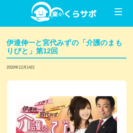
コンテンツに移動
伊達伸一と宮代みずの「介護のまも
りびと」第12回
2020年12月14日