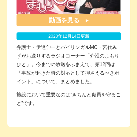
動画を見る
2020年12月14日更新
弁護士・伊達伸一とバイリンガルMC・宮代み
ずがお送りするラジオコーナー「介護のまもり
びと」。今までの放送をふまえて、第12回は
「事故が起きた時の対応として押さえるべきポ
イント」について、まとめました。
施設において重要なのは”きちんと職員を守るこ
と”です。