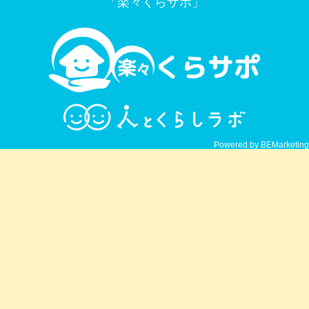
「楽々くらサポ」
Powered by BEMarketing