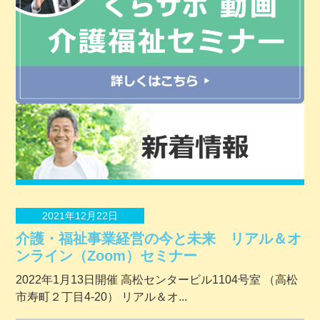
2021年12月22日
介護・福祉事業経営の今と未来 リアル＆オ
ンライン（Zoom）セミナー
2022年1月13日開催 ⾼松センタービル1104号室 （⾼松
市寿町２丁⽬4-20） リアル＆オ...