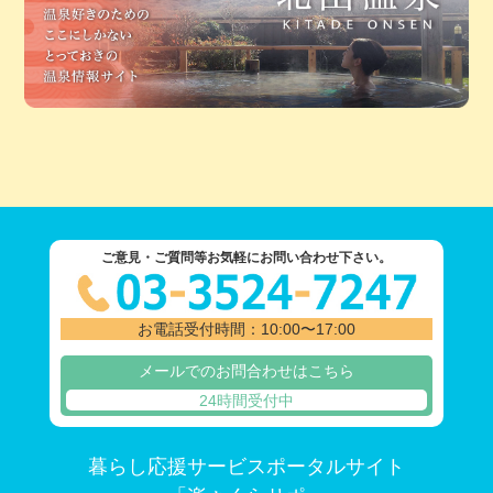
ご意見・ご質問等お気軽にお問い合わせ下さい。
お電話受付時間：10:00〜17:00
メールでのお問合わせはこちら
24時間受付中
暮らし応援サービスポータルサイト