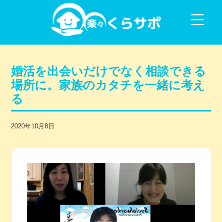
コンテンツに移動
婚活を出会いだけでなく相談できる
場所に。家族のカタチを一緒に考え
る
2020年10月8日