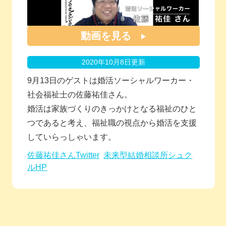
動画を見る
2020年10月8日更新
9月13日のゲストは婚活ソーシャルワーカー・
社会福祉士の佐藤祐佳さん。
婚活は家族づくりのきっかけとなる福祉のひと
つであると考え、福祉職の視点から婚活を支援
していらっしゃいます。
佐藤祐佳さんTwitter
未来型結婚相談所シュク
ルHP