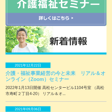
2021年12月22日
介護・福祉事業経営の今と未来 リアル＆オ
ンライン（Zoom）セミナー
2022年1月13日開催 ⾼松センタービル1104号室 （⾼松
市寿町２丁⽬4-20） リアル＆オ...
2021年09月06日