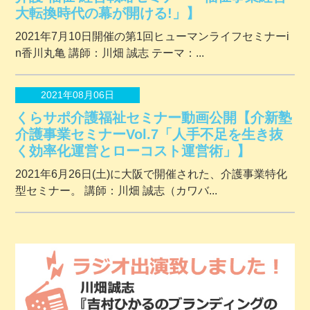
大転換時代の幕が開ける!」】
2021年7月10日開催の第1回ヒューマンライフセミナーi
n香川丸亀 講師：川畑 誠志 テーマ：...
2021年08月06日
くらサポ介護福祉セミナー動画公開【介新塾
介護事業セミナーVol.7「人手不足を生き抜
く効率化運営とローコスト運営術」】
2021年6月26日(土)に大阪で開催された、介護事業特化
型セミナー。 講師：川畑 誠志（カワバ...