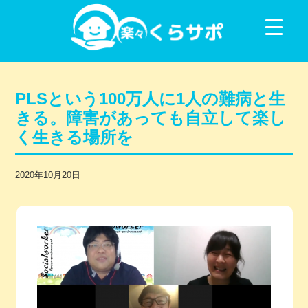
コンテンツに移動
PLSという100万人に1人の難病と生
きる。障害があっても自立して楽し
く生きる場所を
2020年10月20日