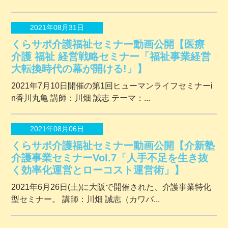
2021年08月31日
くらサポ介護福祉セミナー動画公開【医療
介護 福祉 経営戦略セミナー「福祉事業経営
大転換時代の幕が開ける!」】
2021年7月10日開催の第1回ヒューマンライフセミナーi
n香川丸亀 講師：川畑 誠志 テーマ：...
2021年08月06日
くらサポ介護福祉セミナー動画公開【介新塾
介護事業セミナーVol.7「人手不足を生き抜
く効率化運営とローコスト運営術」】
2021年6月26日(土)に大阪で開催された、介護事業特化
型セミナー。 講師：川畑 誠志（カワバ...