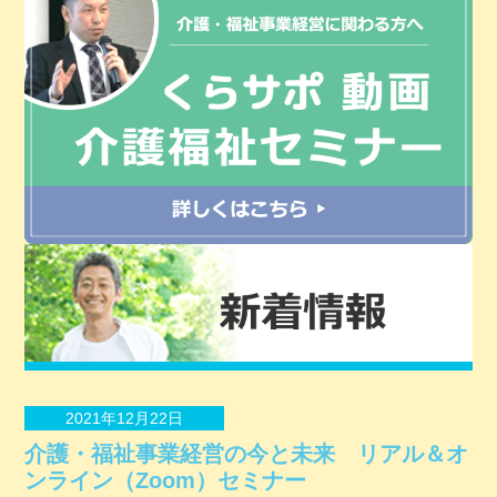
2021年12月22日
介護・福祉事業経営の今と未来 リアル＆オ
ンライン（Zoom）セミナー