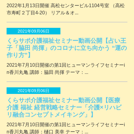
2022年1月13日開催 ⾼松センタービル1104号室 （⾼松
市寿町２丁⽬4-20） リアル＆オ...
2021年09月06日
くらサポ介護福祉セミナー動画公開【占い王
子「脇田 尚揮」のコロナに立ち向かう “運の
作り方”】
2021年7月10日開催の第1回ヒューマンライフセミナーi
n香川丸亀 講師：脇田 尚揮 テーマ：...
2021年09月06日
くらサポ介護福祉セミナー動画公開【医療
介護 福祉 経営戦略セミナー「介護×リハビ
リ融合コンセプトメイキング」】
2021年7月10日開催の第1回ヒューマンライフセミナーi
n香川丸亀 講師：樋口 美幸 テーマ：...