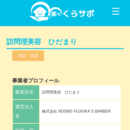
コンテンツに移動
訪問理美容 ひだまり
理容・美容
事業者プロフィール
事業所名
訪問理美容 ひだまり
運営法人
株式会社 ROOMS FUJIOKA`S BARBER
名