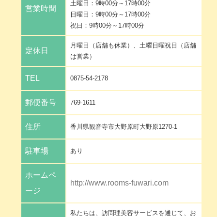
土曜日：9時00分～17時00分
営業時間
日曜日：9時00分～17時00分
祝日：9時00分～17時00分
月曜日（店舗も休業）、土曜日曜祝日（店舗
定休日
は営業）
TEL
0875-54-2178
郵便番号
769-1611
住所
香川県観音寺市大野原町大野原1270-1
駐車場
あり
ホームペ
http://www.rooms-fuwari.com
ージ
私たちは、訪問理美容サービスを通じて、お