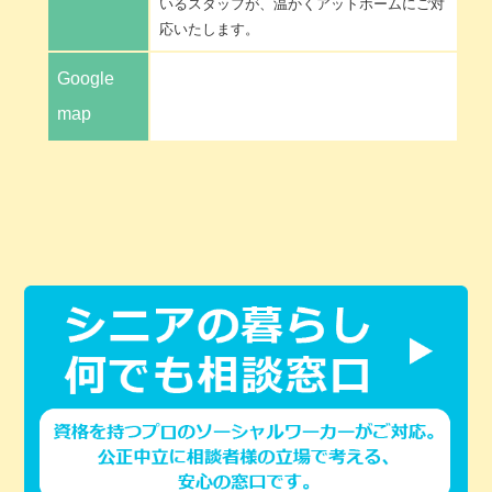
いるスタッフが、温かくアットホームにご対
応いたします。
Google
map