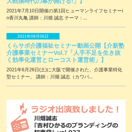
大転換時代の幕が開ける!」】
2021年7月10日開催の第1回ヒューマンライフセミナーi
n香川丸亀 講師：川畑 誠志 テーマ：...
2021年08月06日
くらサポ介護福祉セミナー動画公開【介新塾
介護事業セミナーVol.7「人手不足を生き抜
く効率化運営とローコスト運営術」】
2021年6月26日(土)に大阪で開催された、介護事業特化
型セミナー。 講師：川畑 誠志（カワバ...