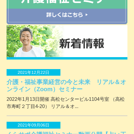
2021年12月22日
介護・福祉事業経営の今と未来 リアル＆オ
ンライン（Zoom）セミナー
2022年1月13日開催 ⾼松センタービル1104号室 （⾼松
市寿町２丁⽬4-20） リアル＆オ...
2021年09月06日