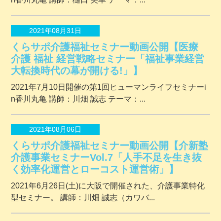
2021年08月31日
くらサポ介護福祉セミナー動画公開【医療
介護 福祉 経営戦略セミナー「福祉事業経営
大転換時代の幕が開ける!」】
2021年7月10日開催の第1回ヒューマンライフセミナーi
n香川丸亀 講師：川畑 誠志 テーマ：...
2021年08月06日
くらサポ介護福祉セミナー動画公開【介新塾
介護事業セミナーVol.7「人手不足を生き抜
く効率化運営とローコスト運営術」】
2021年6月26日(土)に大阪で開催された、介護事業特化
型セミナー。 講師：川畑 誠志（カワバ...