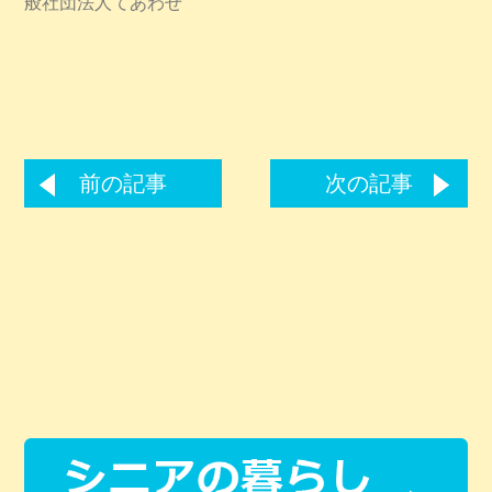
般社団法人てあわせ
前の記事
次の記事