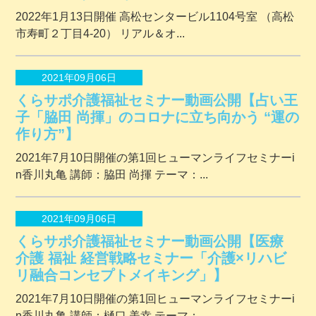
2022年1月13日開催 ⾼松センタービル1104号室 （⾼松
市寿町２丁⽬4-20） リアル＆オ...
2021年09月06日
くらサポ介護福祉セミナー動画公開【占い王
子「脇田 尚揮」のコロナに立ち向かう “運の
作り方”】
2021年7月10日開催の第1回ヒューマンライフセミナーi
n香川丸亀 講師：脇田 尚揮 テーマ：...
2021年09月06日
くらサポ介護福祉セミナー動画公開【医療
介護 福祉 経営戦略セミナー「介護×リハビ
リ融合コンセプトメイキング」】
2021年7月10日開催の第1回ヒューマンライフセミナーi
n香川丸亀 講師：樋口 美幸 テーマ：...