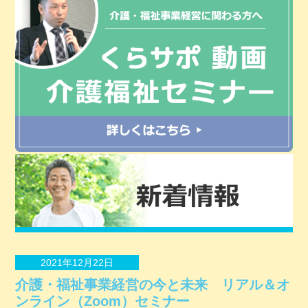
2021年12月22日
介護・福祉事業経営の今と未来 リアル＆オ
ンライン（Zoom）セミナー