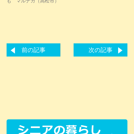
も マルナカ（高松市）
前の記事
次の記事