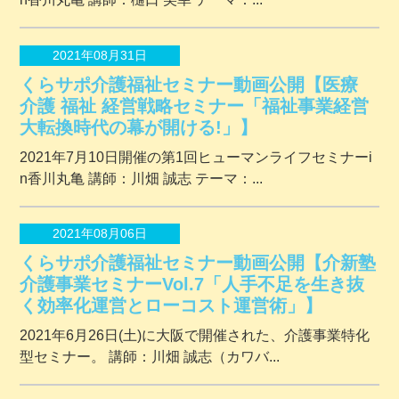
2021年08月31日
くらサポ介護福祉セミナー動画公開【医療
介護 福祉 経営戦略セミナー「福祉事業経営
大転換時代の幕が開ける!」】
2021年7月10日開催の第1回ヒューマンライフセミナーi
n香川丸亀 講師：川畑 誠志 テーマ：...
2021年08月06日
くらサポ介護福祉セミナー動画公開【介新塾
介護事業セミナーVol.7「人手不足を生き抜
く効率化運営とローコスト運営術」】
2021年6月26日(土)に大阪で開催された、介護事業特化
型セミナー。 講師：川畑 誠志（カワバ...