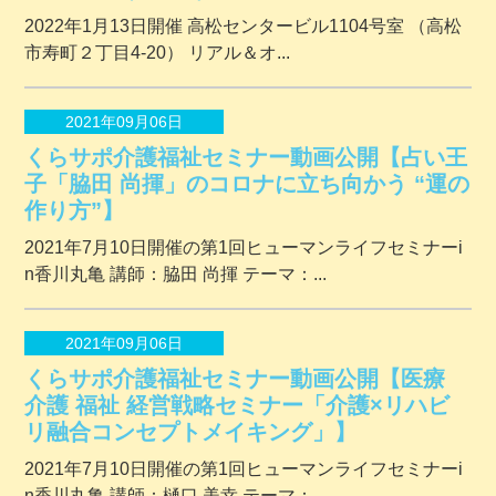
2022年1月13日開催 ⾼松センタービル1104号室 （⾼松
市寿町２丁⽬4-20） リアル＆オ...
2021年09月06日
くらサポ介護福祉セミナー動画公開【占い王
子「脇田 尚揮」のコロナに立ち向かう “運の
作り方”】
2021年7月10日開催の第1回ヒューマンライフセミナーi
n香川丸亀 講師：脇田 尚揮 テーマ：...
2021年09月06日
くらサポ介護福祉セミナー動画公開【医療
介護 福祉 経営戦略セミナー「介護×リハビ
リ融合コンセプトメイキング」】
2021年7月10日開催の第1回ヒューマンライフセミナーi
n香川丸亀 講師：樋口 美幸 テーマ：...