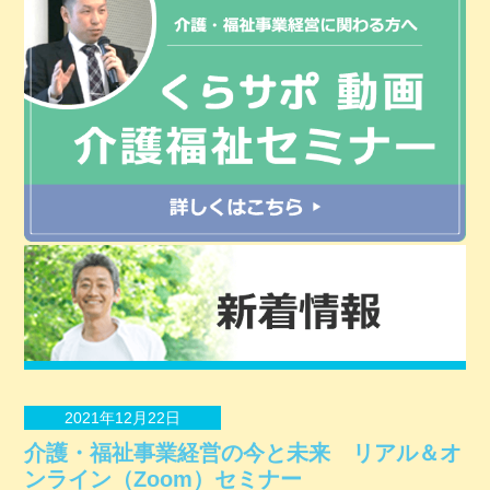
2021年12月22日
介護・福祉事業経営の今と未来 リアル＆オ
ンライン（Zoom）セミナー