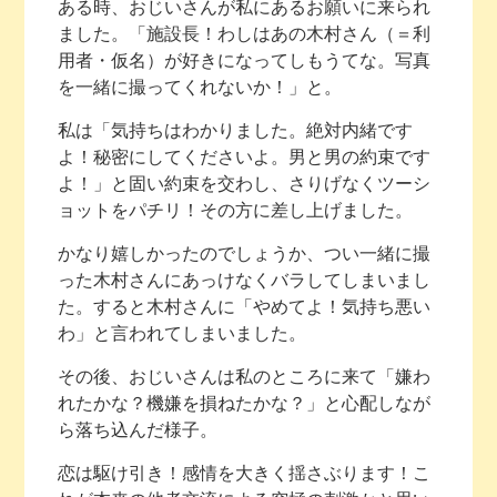
ある時、おじいさんが私にあるお願いに来られ
ました。「施設長！わしはあの木村さん（＝利
用者・仮名）が好きになってしもうてな。写真
を一緒に撮ってくれないか！」と。
私は「気持ちはわかりました。絶対内緒です
よ！秘密にしてくださいよ。男と男の約束です
よ！」と固い約束を交わし、さりげなくツーシ
ョットをパチリ！その方に差し上げました。
かなり嬉しかったのでしょうか、つい一緒に撮
った木村さんにあっけなくバラしてしまいまし
た。すると木村さんに「やめてよ！気持ち悪い
わ」と言われてしまいました。
その後、おじいさんは私のところに来て「嫌わ
れたかな？機嫌を損ねたかな？」と心配しなが
ら落ち込んだ様子。
恋は駆け引き！感情を大きく揺さぶります！こ