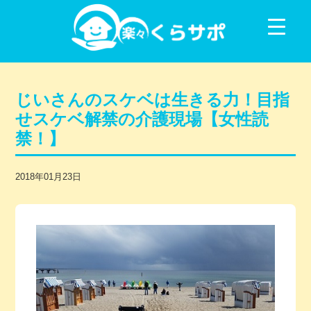
コンテンツに移動
じいさんのスケベは生きる力！目指
せスケベ解禁の介護現場【女性読
禁！】
2018年01月23日