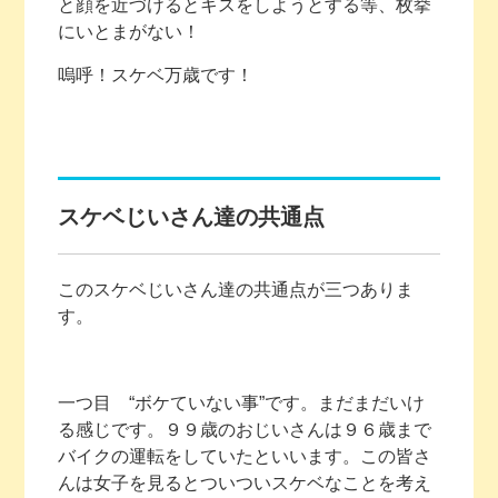
と顔を近づけるとキスをしようとする等、枚挙
にいとまがない！
嗚呼！スケベ万歳です！
スケベじいさん達の共通点
このスケベじいさん達の共通点が三つありま
す。
一つ目 “ボケていない事”です。まだまだいけ
る感じです。９９歳のおじいさんは９６歳まで
バイクの運転をしていたといいます。この皆さ
んは女子を見るとついついスケベなことを考え