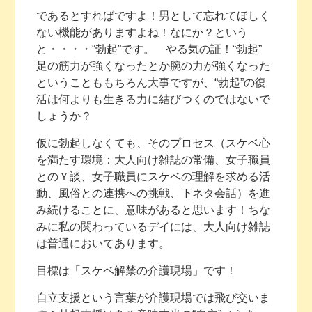
であるとすればですよ！男として忘れてほしく
ない機能がありますよね！なにか？という
と・・・・“勃起”です。 やる気の証！“勃起”
足の筋力が強くなったとか腕の力が強くなった
ということももちろん大事ですが、“勃起”の復
活は何よりも生きる力に結びつくのではないで
しょうか？
仮に勃起しなくても、そのプロセス（スケベ心
を満たす環境：大人向け雑誌の常備、女子職員
とのＹ談、女子職員にスケベの理解を求める活
動、風俗との連携への挑戦、下ネタ会話）を進
み続けることに、意味があると思います！ちな
みに私の関わっているデイには、大人向け雑誌
は普通においてあります。
目標は「スケベ解禁の介護現場」です！
自立支援という言葉が介護現場では飛び交いま