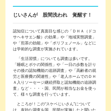
じいさんが 股間洗われ 覚醒す！
認知症について真面目な感じの「ＤＨＡ（ドコ
サヘキサエン酸）の効果」や「地域実態調査」
や「煎茶の効能」や「ポリフェノール」などに
は学術的な調査が実施されています。
「生活習慣」についても調査は多いです。
「睡眠とボケの関係性」や「一日の歩数を計り
その後の認知機能の追跡調査」や「高齢者の就
労と医療費の関連性」や「老人ホームでのＤＨ
Ａ入りソーセージ継続摂取と認知機能の追跡調
査」など・・・・国、民間が相当なお金を使っ
て、様々な調査を行っています。
ところが！この“スケベじいさん”について
は、有効な調査を国、民間が実施したと聞いた