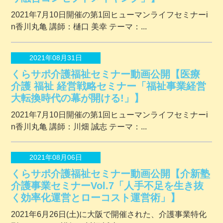
2021年7月10日開催の第1回ヒューマンライフセミナーi
n香川丸亀 講師：樋口 美幸 テーマ：...
2021年08月31日
くらサポ介護福祉セミナー動画公開【医療
介護 福祉 経営戦略セミナー「福祉事業経営
大転換時代の幕が開ける!」】
2021年7月10日開催の第1回ヒューマンライフセミナーi
n香川丸亀 講師：川畑 誠志 テーマ：...
2021年08月06日
くらサポ介護福祉セミナー動画公開【介新塾
介護事業セミナーVol.7「人手不足を生き抜
く効率化運営とローコスト運営術」】
2021年6月26日(土)に大阪で開催された、介護事業特化