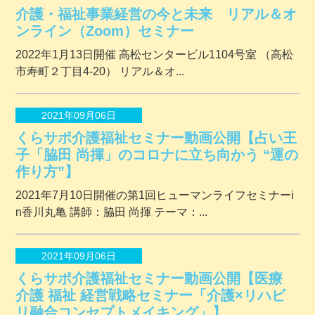
介護・福祉事業経営の今と未来 リアル＆オ
ンライン（Zoom）セミナー
2022年1月13日開催 ⾼松センタービル1104号室 （⾼松
市寿町２丁⽬4-20） リアル＆オ...
2021年09月06日
くらサポ介護福祉セミナー動画公開【占い王
子「脇田 尚揮」のコロナに立ち向かう “運の
作り方”】
2021年7月10日開催の第1回ヒューマンライフセミナーi
n香川丸亀 講師：脇田 尚揮 テーマ：...
2021年09月06日
くらサポ介護福祉セミナー動画公開【医療
介護 福祉 経営戦略セミナー「介護×リハビ
リ融合コンセプトメイキング」】