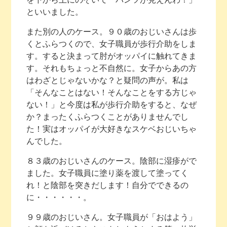
といいました。
また別の人のケース。９０歳のおじいさんは歩
くとふらつくので、女子職員が歩行介助をしま
す。すると決まって肘がオッパイに触れてきま
す。それもちょっと不自然に。女子からあの方
はわざとじゃないかな？と疑問の声が。私は
「そんなことはない！そんなことをする方じゃ
ない！」と今度は私が歩行介助をすると、なぜ
か？まったくふらつくことがありませんでし
た！実はオッパイが大好きなスケベおじいちゃ
んでした。
８３歳のおじいさんのケース。陰部に湿疹がで
ました。女子職員に塗り薬を渡して塗ってく
れ！と陰部を突きだします！自分でできるの
に・・・・・・。
９９歳のおじいさん。女子職員が「おはよう」