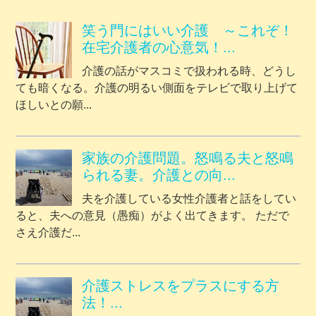
笑う門にはいい介護 ～これぞ！
在宅介護者の心意気！...
介護の話がマスコミで扱われる時、どうし
ても暗くなる。介護の明るい側面をテレビで取り上げて
ほしいとの願...
家族の介護問題。怒鳴る夫と怒鳴
られる妻。介護との向...
夫を介護している女性介護者と話をしてい
ると、夫への意見（愚痴）がよく出てきます。 ただで
さえ介護だ...
介護ストレスをプラスにする方
法！...