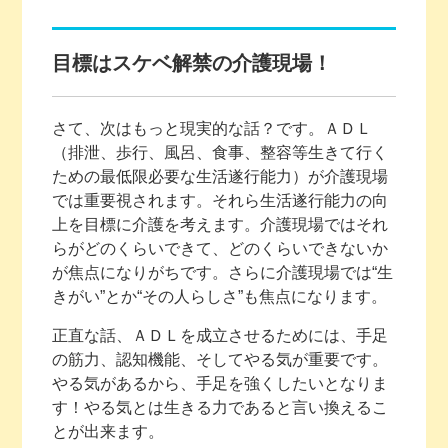
目標はスケベ解禁の介護現場！
さて、次はもっと現実的な話？です。ＡＤＬ
（排泄、歩行、風呂、食事、整容等生きて行く
ための最低限必要な生活遂行能力）が介護現場
では重要視されます。それら生活遂行能力の向
上を目標に介護を考えます。介護現場ではそれ
らがどのくらいできて、どのくらいできないか
が焦点になりがちです。さらに介護現場では“生
きがい”とか“その人らしさ”も焦点になります。
正直な話、ＡＤＬを成立させるためには、手足
の筋力、認知機能、そしてやる気が重要です。
やる気があるから、手足を強くしたいとなりま
す！やる気とは生きる力であると言い換えるこ
とが出来ます。