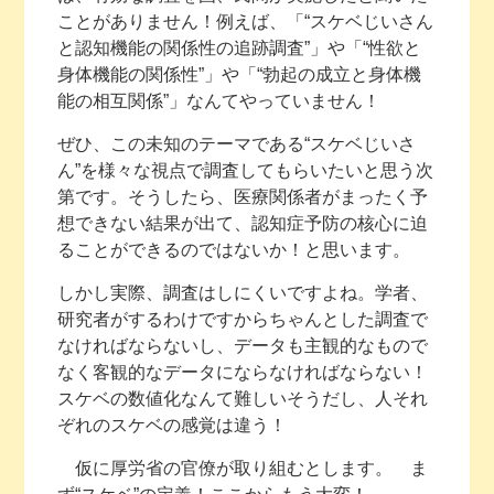
ことがありません！例えば、「“スケベじいさん
と認知機能の関係性の追跡調査”」や「“性欲と
身体機能の関係性”」や「“勃起の成立と身体機
能の相互関係”」なんてやっていません！
ぜひ、この未知のテーマである“スケベじいさ
ん”を様々な視点で調査してもらいたいと思う次
第です。そうしたら、医療関係者がまったく予
想できない結果が出て、認知症予防の核心に迫
ることができるのではないか！と思います。
しかし実際、調査はしにくいですよね。学者、
研究者がするわけですからちゃんとした調査で
なければならないし、データも主観的なもので
なく客観的なデータにならなければならない！
スケベの数値化なんて難しいそうだし、人それ
ぞれのスケベの感覚は違う！
仮に厚労省の官僚が取り組むとします。 ま