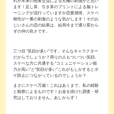
れが本来の他者交流による究極の刺激かと思い
ます！足し算、引き算のプリントによる脳トレ
ーニングが流行っていますが恋愛感情、スケベ
根性が一番の刺激のような気がします！そのお
じいさんの恋の結果は、結局今まで通り変わら
ずの仲の良さです。
三つ目 “笑顔が多い”です。そんなキャラクター
だからでしょうか？周りの人もついつい笑顔。
スケベな方に共通する “コミュニケーション能
力が高い”と“笑顔が多い”これがもしかするとボ
ケ防止につながっているのでしょうか？
まさにスケベ万歳！これはあくまで、私の経験
と観察によるものです！お金を掛けた調査・研
究はしておりません。あしからず！