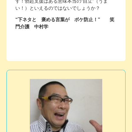
す！勃起支援はある意味本当の“自立”（うま
い！）といえるのではないでしょうか？
“下ネタと 褒める言葉が ボケ防止！” 笑
門介護 中村学