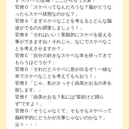
ず“スケベ”の定義！ここからもう大変！
官僚Ｏ「スケベってなんだろうな？脳がどうな
ったらスケベ状態なのかな？」
官僚Ａ「まずスケベなことを考えるとどんな脳
波がでるのか調査しましょう！」
官僚Ｂ「それはいい！客観的にスケベを捉える
事ができますね！それじゃ、なにでスケベなこ
とを考えさせますか？」
官僚Ｃ「自分の好きなスケベな本を持ってきて
もらうはどうか？」
官僚Ｄ「それだとスケベに差が出るぞ！一緒な
本でスケベなことを考えてもらおう！」
官僚Ｅ「じゃ、私がさっそく由美かおるの本を
探します。」
官僚Ｆ「由美かおる？私には“笛吹けど踊ら
ず”ですよ！」
官僚Ｏ「そうじゃなくて、そもそもスケベって
脳科学的にどうかが大事じゃないのかな？」
云々・・・