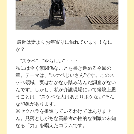
最近は妻よりお年寄りに触れています！なに
か？
“スケベ” “やらしい”・・・
私には全く無関係なことを書き進める今回の
章。テーマは、“スケベじいさん”です。このス
ケベ領域、実はなかなか踏み込んだ調査がない
んです。しかし、私が介護現場にいて経験上思
うことは “スケベな人はあまりボケない”そん
な印象があります。
※セクハラを推進しているわけではありませ
ん。見落としがちな高齢者の性的な刺激の未知
なる「力」を唱えたコラムです。