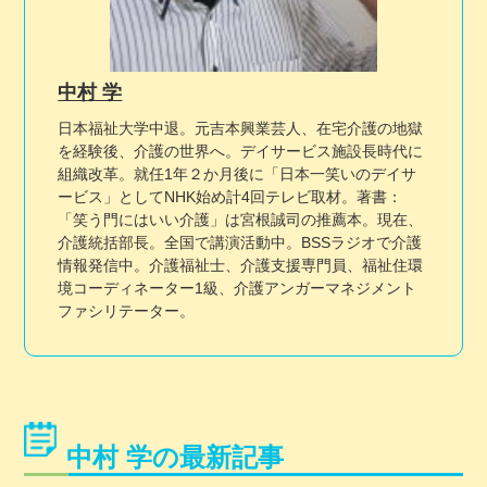
中村 学
日本福祉大学中退。元吉本興業芸人、在宅介護の地獄
を経験後、介護の世界へ。デイサービス施設長時代に
組織改革。就任1年２か月後に「日本一笑いのデイサ
ービス」としてNHK始め計4回テレビ取材。著書：
「笑う門にはいい介護」は宮根誠司の推薦本。現在、
介護統括部長。全国で講演活動中。BSSラジオで介護
情報発信中。介護福祉士、介護支援専門員、福祉住環
境コーディネーター1級、介護アンガーマネジメント
ファシリテーター。
中村 学の最新記事