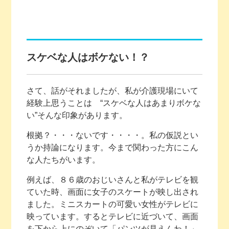
スケベな人はボケない！？
さて、話がそれましたが、私が介護現場にいて
経験上思うことは “スケベな人はあまりボケな
い”そんな印象があります。
根拠？・・・ないです・・・・。私の仮説とい
うか持論になります。今まで関わった方にこん
な人たちがいます。
例えば、８６歳のおじいさんと私がテレビを観
ていた時、画面に女子のスケートが映し出され
ました。ミニスカートの可愛い女性がテレビに
映っています。するとテレビに近づいて、画面
を下から上にのぞいて「パンツが見えんわ！」