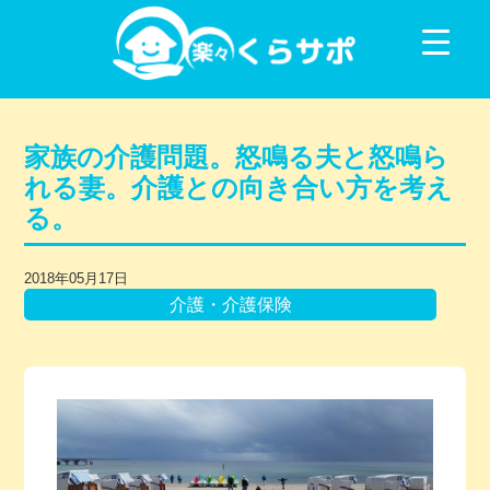
コンテンツに移動
家族の介護問題。怒鳴る夫と怒鳴ら
れる妻。介護との向き合い方を考え
る。
2018年05月17日
介護・介護保険