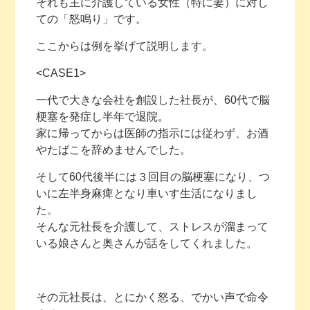
それも主に介護している女性（特に妻）に対し
ての「怒鳴り」です。
ここからは例を挙げて説明します。
<CASE1>
一代で大きな会社を創設した社長が、60代で脳
梗塞を発症し半年で退院。
家に帰ってからは医師の指示には従わず、お酒
やたばこを辞めませんでした。
そして60代後半には３回目の脳梗塞になり、つ
いに左半身麻痺となり車いす生活になりまし
た。
そんな元社長を介護して、ストレスが溜まって
いる娘さんと奥さんが話をしてくれました。
その元社長は、とにかく怒る、でかい声で命令