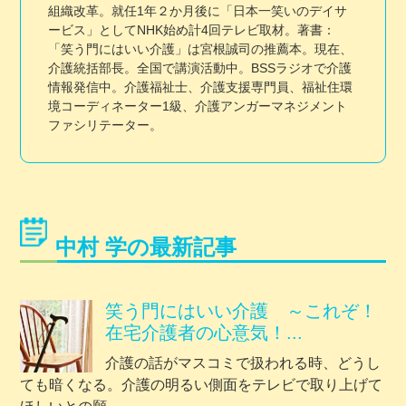
組織改革。就任1年２か月後に「日本一笑いのデイサ
ービス」としてNHK始め計4回テレビ取材。著書：
「笑う門にはいい介護」は宮根誠司の推薦本。現在、
介護統括部長。全国で講演活動中。BSSラジオで介護
情報発信中。介護福祉士、介護支援専門員、福祉住環
境コーディネーター1級、介護アンガーマネジメント
ファシリテーター。
中村 学の最新記事
笑う門にはいい介護 ～これぞ！
在宅介護者の心意気！...
介護の話がマスコミで扱われる時、どうし
ても暗くなる。介護の明るい側面をテレビで取り上げて