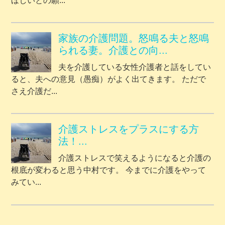
ほしいとの願...
家族の介護問題。怒鳴る夫と怒鳴
られる妻。介護との向...
夫を介護している女性介護者と話をしてい
ると、夫への意見（愚痴）がよく出てきます。 ただで
さえ介護だ...
介護ストレスをプラスにする方
法！...
介護ストレスで笑えるようになると介護の
根底が変わると思う中村です。 今までに介護をやって
みてい...