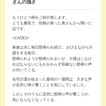
さんの強さ
もうひとつ例をご紹介致します。
とても勝気で、性根の座った奥さんから聞いた
話です。
<CASE2>
家族は夫に毎日怒鳴られ続け,、おびえながら介
護をする毎日。
怒鳴られようが怒鳴られまいが、介護はしなけ
ればならないにもかかわらず容赦ない怒鳴り声
が付いてくる。
在宅介護が始まった最初の一週間は、大きな声
が近所に鳴り響くことを気にしていました。
しかしそのうちに近所に怒鳴り声が響こうが、
気にならなくなってくる。