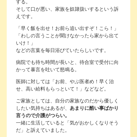
する。
そして口が悪い、家族を奴隷扱いするという訴
えです。
「早く飯を出せ！お前ら追い出すぞ！こら！」
「わしの言うことが聞けなかったら家から出て
いけ！」
などの言葉を毎日浴びていたらしいです。
病院でも待ち時間が長いと、待合室で受付に向
かって暴言を吐いて怒鳴る。
医師に対しては「お前、やぶ医者め！早く治
せ、高い給料もらっといて！」などなど。
ご家族としては、自分の家族なのだから優しく
したい気持ちはあるが、
あまりに酷い事ばかり
言うので介護がつらい。
一緒に生活していると「気がおかしくなりそう
だ」と訴えていました。