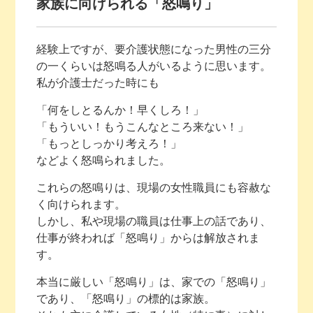
家族に向けられる「怒鳴り」
経験上ですが、要介護状態になった男性の三分
の一くらいは怒鳴る人がいるように思います。
私が介護士だった時にも
「何をしとるんか！早くしろ！」
「もういい！もうこんなところ来ない！」
「もっとしっかり考えろ！」
などよく怒鳴られました。
これらの怒鳴りは、現場の女性職員にも容赦な
く向けられます。
しかし、私や現場の職員は仕事上の話であり、
仕事が終われば「怒鳴り」からは解放されま
す。
本当に厳しい「怒鳴り」は、家での「怒鳴り」
であり、「怒鳴り」の標的は家族。