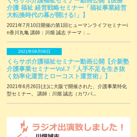
くらサポ介護福祉セミナー動画公開【医療
介護 福祉 経営戦略セミナー「福祉事業経営
大転換時代の幕が開ける!」】
2021年7月10日開催の第1回ヒューマンライフセミナーi
n香川丸亀 講師：川畑 誠志 テーマ：...
2021年08月06日
くらサポ介護福祉セミナー動画公開【介新塾
介護事業セミナーVol.7「人手不足を生き抜
く効率化運営とローコスト運営術」】
2021年6月26日(土)に大阪で開催された、介護事業特化
型セミナー。 講師：川畑 誠志（カワバ...