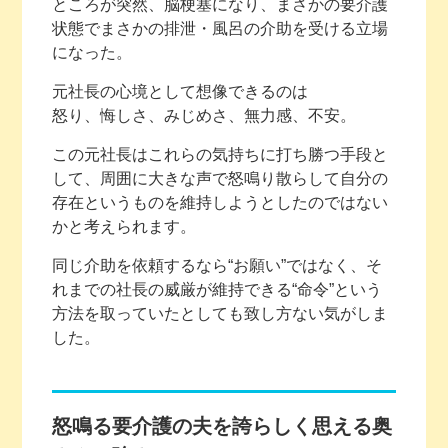
ところが突然、脳梗塞になり、まさかの要介護
状態でまさかの排泄・風呂の介助を受ける立場
になった。
元社長の心境として想像できるのは
怒り、悔しさ、みじめさ、無力感、不安。
この元社長はこれらの気持ちに打ち勝つ手段と
して、周囲に大きな声で怒鳴り散らして自分の
存在というものを維持しようとしたのではない
かと考えられます。
同じ介助を依頼するなら“お願い”ではなく、そ
れまでの社長の威厳が維持できる“命令”という
方法を取っていたとしても致し方ない気がしま
した。
怒鳴る要介護の夫を誇らしく思える奥