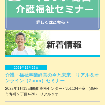
2021年12月22日
介護・福祉事業経営の今と未来 リアル＆オ
ンライン（Zoom）セミナー
2022年1月13日開催 ⾼松センタービル1104号室 （⾼松
市寿町２丁⽬4-20） リアル＆オ...