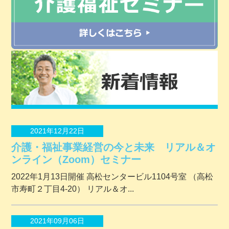
2021年12月22日
介護・福祉事業経営の今と未来 リアル＆オ
ンライン（Zoom）セミナー
2022年1月13日開催 ⾼松センタービル1104号室 （⾼松
市寿町２丁⽬4-20） リアル＆オ...
2021年09月06日