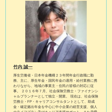
竹内 誠一
厚生労働省・日本年金機構２３年間年金行政職に勤
務、主に、厚生年金・国民年金の適用・給付業務に携
わりながら、地域の事業主・住民の皆様の対応に従
事。 ２０１６年７月、社会保険労務士・ファイナンシ
ャルプランナーとして独立・開業。 現在は、社会保険
労務士・FP・キャリアコンサルタントとして、助成
金・確定拠出年金を中心に中小企業の経営支援、個人
のライフプラン及びキャリア支援サポート、また恋愛