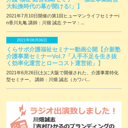
大転換時代の幕が開ける!」】
2021年7月10日開催の第1回ヒューマンライフセミナーi
n香川丸亀 講師：川畑 誠志 テーマ：...
2021年08月06日
くらサポ介護福祉セミナー動画公開【介新塾
介護事業セミナーVol.7「人手不足を生き抜
く効率化運営とローコスト運営術」】
2021年6月26日(土)に大阪で開催された、介護事業特化
型セミナー。 講師：川畑 誠志（カワバ...