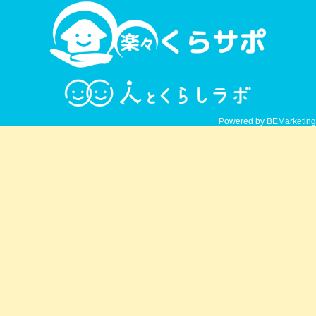
Powered by BEMarketing