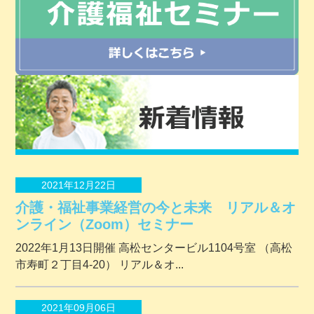
2021年12月22日
介護・福祉事業経営の今と未来 リアル＆オ
ンライン（Zoom）セミナー
2022年1月13日開催 ⾼松センタービル1104号室 （⾼松
市寿町２丁⽬4-20） リアル＆オ...
2021年09月06日