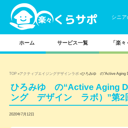
シニア
コンテンツに移動
ホーム
サービス一覧
「楽々
TOP
アクティブエイジングデザインラボ
ひろみゆ の“Active Ag
>
>
ひろみゆ の“Active Aging
ング デザイン ラボ）”第2
2020年7月12日