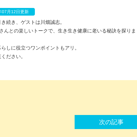
0年07月12日更新
引き続き、ゲストは川畑誠志。
口さんとの楽しいトークで、生き生き健康に老いる秘訣を探りま
暮らしに役立つワンポイントもアリ。
覧ください。
次の記事