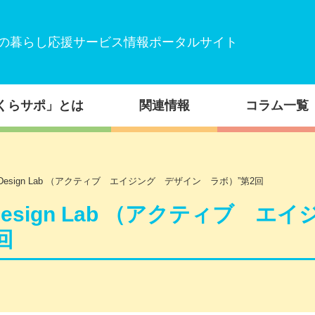
の暮らし応援サービス情報ポータルサイト
くらサポ」とは
関連情報
コラム一覧
ing Design Lab （アクティブ エイジング デザイン ラボ）”第2回
 Design Lab （アクティブ エイ
回