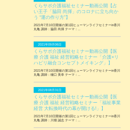
くらサポ介護福祉セミナー動画公開【占
い王子「脇田 尚揮」のコロナに立ち向か
う “運の作り方”】
2021年7月10日開催の第1回ヒューマンライフセミナーin香川
丸亀 講師：脇田 尚揮 テーマ：...
2021年09月06日
くらサポ介護福祉セミナー動画公開【医
療 介護 福祉 経営戦略セミナー「介護×リ
ハビリ融合コンセプトメイキング」】
2021年7月10日開催の第1回ヒューマンライフセミナーin香川
丸亀 講師：樋口 美幸 テーマ：...
2021年08月31日
くらサポ介護福祉セミナー動画公開【医
療 介護 福祉 経営戦略セミナー「福祉事業
経営 大転換時代の幕が開ける!」】
2021年7月10日開催の第1回ヒューマンライフセミナーin香川
丸亀 講師：川畑 誠志 テーマ：...