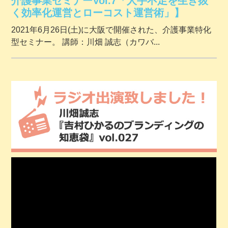
介護事業セミナーVol.7「人手不足を生き抜
く効率化運営とローコスト運営術」】
2021年6月26日(土)に大阪で開催された、介護事業特化
型セミナー。 講師：川畑 誠志（カワバ...