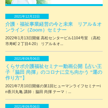
2021年12月22日
介護・福祉事業経営の今と未来 リアル＆オ
ンライン（Zoom）セミナー
2022年1月13日開催 ⾼松センタービル1104号室 （⾼松
市寿町２丁⽬4-20） リアル＆オ...
2021年09月06日
くらサポ介護福祉セミナー動画公開【占い王
子「脇田 尚揮」のコロナに立ち向かう “運の
作り方”】
2021年7月10日開催の第1回ヒューマンライフセミナーi
n香川丸亀 講師：脇田 尚揮 テーマ：...
2021年09月06日