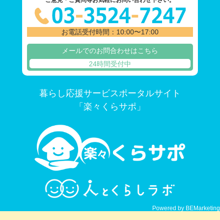
お電話受付時間：10:00〜17:00
メールでのお問合わせはこちら
24時間受付中
暮らし応援サービスポータルサイト
「楽々くらサポ」
Powered by BEMarketing