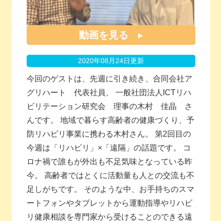
動画を見る
2020年08月24日更新
今回のゲストは、先週に引き続き、合同会社ア
グリハート 代表社員、 一般社団法人ICTリハ
ビリテーション研究会 理事の木村 佳晶 さ
んです。 地域で暮らす高齢者の健康づくり、予
防リハビリ事業に携わる木村さん。 第2回目の
今週は「リハビリ」×「遠隔」の話題です。 コ
ロナ禍で誰もが外出も不足気味となっている昨
今。 高齢者ではとくに活動量も人との交流も不
足しがちです。 そのような中、お手持ちのスマ
ートフォンやタブレットから運動指導やリハビ
リ健康相談を専門家から受けることのできる遠