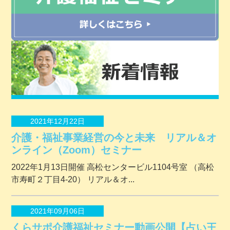
2021年12月22日
介護・福祉事業経営の今と未来 リアル＆オ
ンライン（Zoom）セミナー
2022年1月13日開催 ⾼松センタービル1104号室 （⾼松
市寿町２丁⽬4-20） リアル＆オ...
2021年09月06日
くらサポ介護福祉セミナー動画公開【占い王