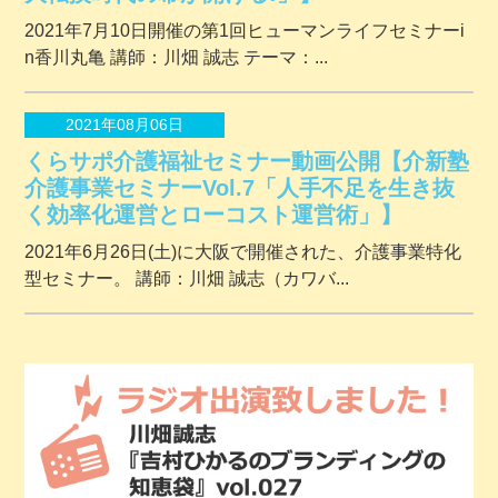
2021年7月10日開催の第1回ヒューマンライフセミナーi
n香川丸亀 講師：川畑 誠志 テーマ：...
2021年08月06日
くらサポ介護福祉セミナー動画公開【介新塾
介護事業セミナーVol.7「人手不足を生き抜
く効率化運営とローコスト運営術」】
2021年6月26日(土)に大阪で開催された、介護事業特化
型セミナー。 講師：川畑 誠志（カワバ...