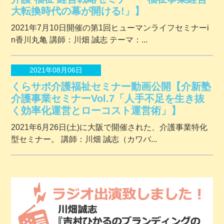
大転換時代の幕が開ける!」】
2021年7月10日開催の第1回ヒューマンライフセミナーi
n香川丸亀 講師：川畑 誠志 テーマ：...
2021年08月06日
くらサポ介護福祉セミナー動画公開【介新塾
介護事業セミナーVol.7「人手不足を生き抜
く効率化運営とローコスト運営術」】
2021年6月26日(土)に大阪で開催された、介護事業特化
型セミナー。 講師：川畑 誠志（カワバ...