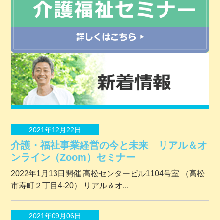
2021年12月22日
介護・福祉事業経営の今と未来 リアル＆オ
ンライン（Zoom）セミナー
2022年1月13日開催 ⾼松センタービル1104号室 （⾼松
市寿町２丁⽬4-20） リアル＆オ...
2021年09月06日