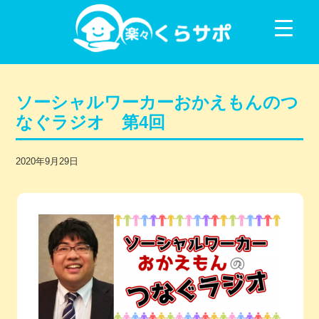
コンテンツに移動
ソーシャルワーカーおかえもんのつ
なぐラジオ 第4回
2020年9月29日