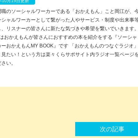
0年10月19日更新
門職のソーシャルワーカーである「おかえもん」こと岡江が、
ーシャルワーカーとして繋がった人やサービス・制度や出来事
し、リスナーの皆さんに新たな気づきや希望を繋いでいきます
目はおかえもんが皆さんにおすすめの本を紹介をする『ソーシャ
ーおかえもんMY BOOK』です 「おかえもんのつなぐラジオ
と見たい！という方は楽々くらサポサイト内ラジオ一覧ページ
ださい。
次の記事