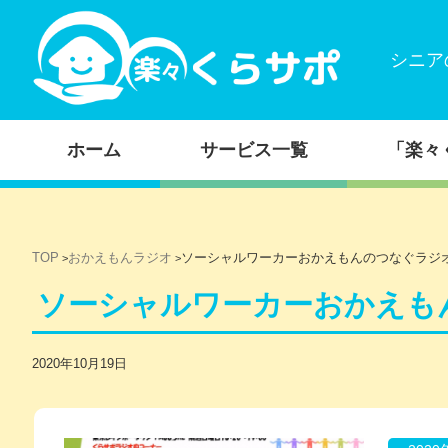
シニア
コンテンツに移動
ホーム
サービス一覧
「楽々
TOP
おかえもんラジオ
ソーシャルワーカーおかえもんのつなぐラジ
>
>
ソーシャルワーカーおかえも
2020年10月19日