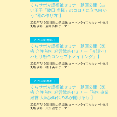
くらサポ介護福祉セミナー動画公開【占
い王子「脇田 尚揮」のコロナに立ち向か
う “運の作り方”】
2021年7月10日開催の第1回ヒューマンライフセミナーin香川
丸亀 講師：脇田 尚揮 テーマ：...
2021年09月06日
くらサポ介護福祉セミナー動画公開【医
療 介護 福祉 経営戦略セミナー「介護×リ
ハビリ融合コンセプトメイキング」】
2021年7月10日開催の第1回ヒューマンライフセミナーin香川
丸亀 講師：樋口 美幸 テーマ：...
2021年08月31日
くらサポ介護福祉セミナー動画公開【医
療 介護 福祉 経営戦略セミナー「福祉事業
経営 大転換時代の幕が開ける!」】
2021年7月10日開催の第1回ヒューマンライフセミナーin香川
丸亀 講師：川畑 誠志 テーマ：...