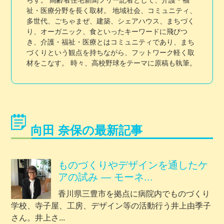
祉・医療分野を長く取材。 地域社会、コミュニティ、
多世代、ごちゃまぜ、建築、シェアハウス、まちづく
り、オーガニック、食といったキーワードに飛びつ
き、介護・福祉・医療とはコミュニティであり、まち
づくりという観点を持ちながら、フットワーク軽く取
材をこなす。 時々、高校野球をテーマに原稿も執筆。
向田 奈保の最新記事
ものづくりやデザインを通したケ
アの試み ― モーネ...
香川県三豊市を拠点に病院内でものづくり
学校、寺子屋、工房、デザイン等の活動行う井上由季子
さん。井上さ...