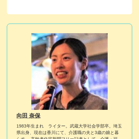
向田 奈保
1983年生まれ ライター。武蔵大学社会学部卒。埼玉
県出身、現在は香川にて、介護職の夫と3歳の娘と暮
らす。 高齢者住宅新聞フリー記者として、介護・福