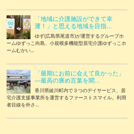
「地域に介護施設ができて幸
運！」と思える地域を目指...
ゆず(広島県尾道市)が運営するグループホ
ームゆずっこ向島、小規模多機能型居宅介護ゆずっこホ
ームむかい...
「最期にお前に会えて良かった」
―最高の褒め言葉を聞...
香川県綾川町内で３つのデイサービス、居
宅介護支援事業所を運営するファーストスマイル。利用
者目線を外さ...