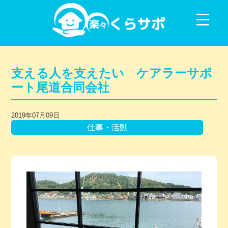
コンテンツに移動
支える人を支えたい ケアラーサポ
ート尾道合同会社
2019年07月09日
仕事・活動