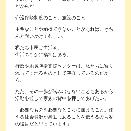
だからだ。
介護保険制度のこと、施設のこと。
不明なことや納得できないことがあれば、きち
んと問いかけて欲しい。
私たち市民は生活者。
生活のなかに福祉はある。
行政や地域包括支援センターは、私たちに寄り
添ってくれるものとして存在しているのだか
ら。
ただ、その一歩が踏み出せないこともあるから
活動を通して家族の背中を押してあげたい。
「必要なものを必要なところに届けること。使
える社会資源が身近にあることを伝えるのも私
の役目だと思っています」