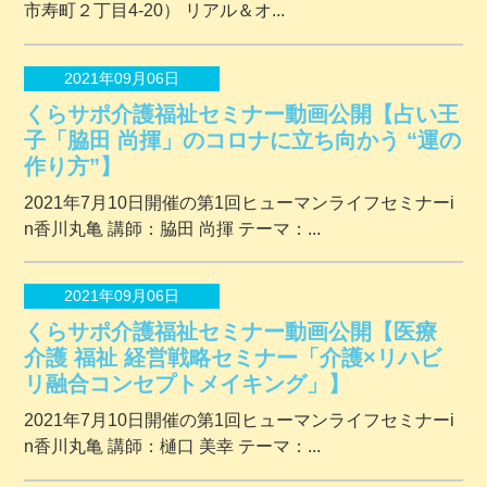
市寿町２丁⽬4-20） リアル＆オ...
2021年09月06日
くらサポ介護福祉セミナー動画公開【占い王
子「脇田 尚揮」のコロナに立ち向かう “運の
作り方”】
2021年7月10日開催の第1回ヒューマンライフセミナーi
n香川丸亀 講師：脇田 尚揮 テーマ：...
2021年09月06日
くらサポ介護福祉セミナー動画公開【医療
介護 福祉 経営戦略セミナー「介護×リハビ
リ融合コンセプトメイキング」】
2021年7月10日開催の第1回ヒューマンライフセミナーi
n香川丸亀 講師：樋口 美幸 テーマ：...