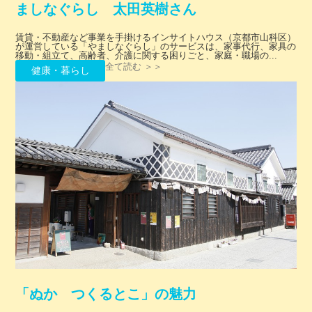
ましなぐらし 太田英樹さん
賃貸・不動産など事業を手掛けるインサイトハウス（京都市山科区）
が運営している「やましなぐらし」のサービスは、家事代行、家具の
移動・組立て、高齢者、介護に関する困りごと、家庭・職場の...
全て読む ＞＞
健康・暮らし
「ぬか つくるとこ」の魅力