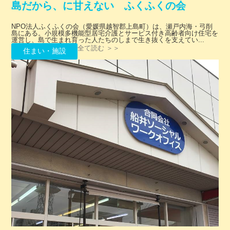
島だから、に甘えない ふくふくの会
NPO法人ふくふくの会（愛媛県越智郡上島町）は、瀬戸内海・弓削
島にある。小規模多機能型居宅介護とサービス付き高齢者向け住宅を
運営し、島で生まれ育った人たちのしまで生き抜くを支えてい...
全て読む ＞＞
住まい・施設