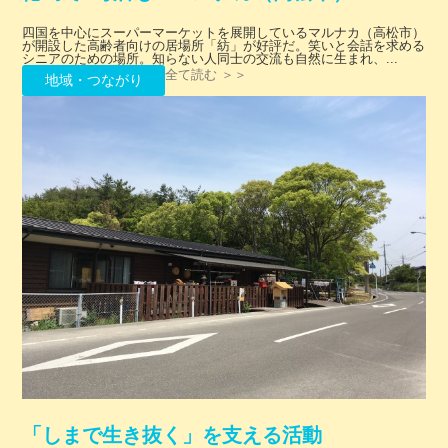
四国を中心にスーパーマーケットを展開しているマルナカ（高松市）
が開設した高齢者向けの居場所「紡」が好評だ。笑いと会話を求める
シニアのための場所。知らない人同士の交流も自然に生まれ、...
全て読む ＞＞
地域・つながり
「しまで生き抜く」を支える活動