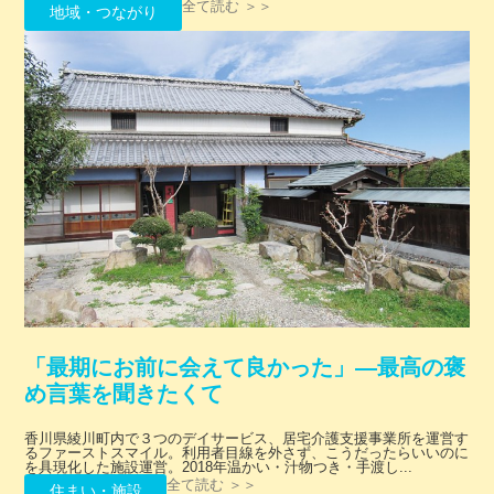
全て読む ＞＞
地域・つながり
「最期にお前に会えて良かった」―最高の褒
め言葉を聞きたくて
香川県綾川町内で３つのデイサービス、居宅介護支援事業所を運営す
るファーストスマイル。利用者目線を外さず、こうだったらいいのに
を具現化した施設運営。2018年温かい・汁物つき・手渡し...
全て読む ＞＞
住まい・施設