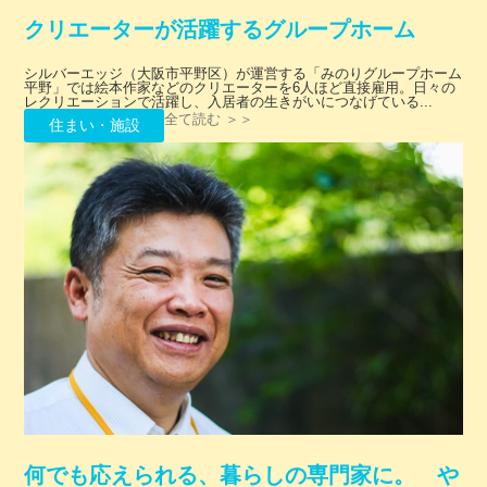
クリエーターが活躍するグループホーム
シルバーエッジ（大阪市平野区）が運営する「みのりグループホーム
平野」では絵本作家などのクリエーターを6人ほど直接雇用。日々の
レクリエーションで活躍し、入居者の生きがいにつなげている...
全て読む ＞＞
住まい・施設
何でも応えられる、暮らしの専門家に。 や