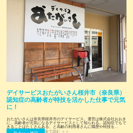
デイサービスおたがいさん桜井市（奈良県）
認知症の高齢者が特技を活かした仕事で元気
に！
おたがいさんは奈良県桜井市のデイサービス。運営は株式会社おおき
に。高齢者が元気になるデイサービスとして知られる。認知症でもで
きることはたくさんある、と高齢の利用者さんに職歴や特技を...
全て読む ＞＞