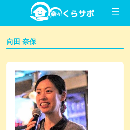
コンテンツに移動
向田 奈保