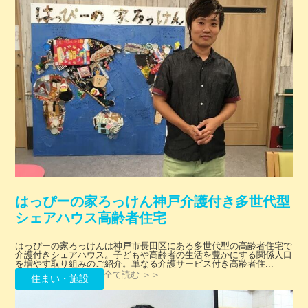
はっぴーの家ろっけん神戸介護付き多世代型
シェアハウス高齢者住宅
はっぴーの家ろっけんは神戸市長田区にある多世代型の高齢者住宅で
介護付きシェアハウス。子どもや高齢者の生活を豊かにする関係人口
を増やす取り組みのご紹介。単なる介護サービス付き高齢者住...
全て読む ＞＞
住まい・施設