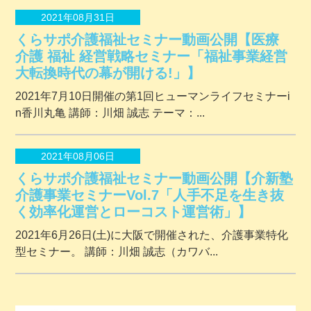
2021年08月31日
くらサポ介護福祉セミナー動画公開【医療
介護 福祉 経営戦略セミナー「福祉事業経営
大転換時代の幕が開ける!」】
2021年7月10日開催の第1回ヒューマンライフセミナーi
n香川丸亀 講師：川畑 誠志 テーマ：...
2021年08月06日
くらサポ介護福祉セミナー動画公開【介新塾
介護事業セミナーVol.7「人手不足を生き抜
く効率化運営とローコスト運営術」】
2021年6月26日(土)に大阪で開催された、介護事業特化
型セミナー。 講師：川畑 誠志（カワバ...