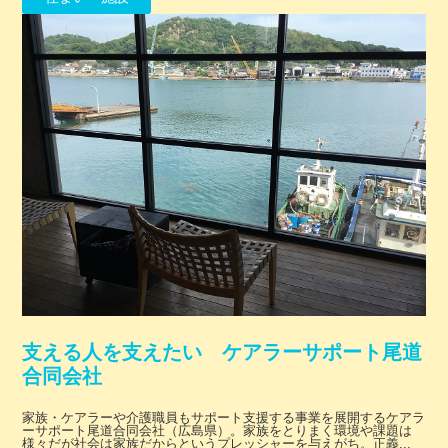
支える人を支えたい ケアラーサポート尾道
合同会社
家族・ケアラーや介護職員もサポート支援する事業を展開するケアラ
ーサポート尾道合同会社（広島県）。家族をとりまく環境や課題は
様々だが社会は家族だからというプレッシャーを与えがち。正義...