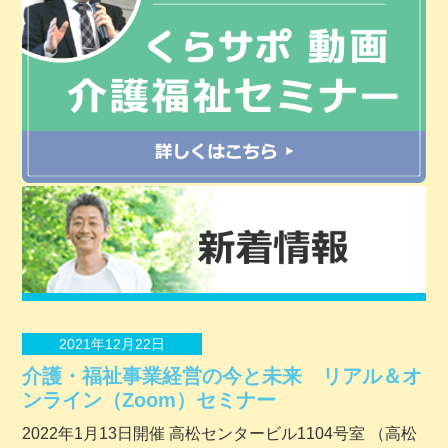
2021年12月22日
介護・福祉事業経営の今と未来 リアル＆オ
ンライン（Zoom）セミナー
2022年1月13日開催 ⾼松センタービル1104号室 （⾼松