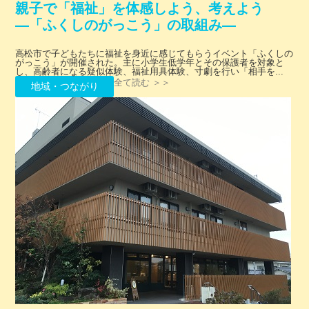
親子で「福祉」を体感しよう、考えよう
―「ふくしのがっこう」の取組み―
高松市で子どもたちに福祉を身近に感じてもらうイベント「ふくしの
がっこう」が開催された。主に小学生低学年とその保護者を対象と
し、高齢者になる疑似体験、福祉用具体験、寸劇を行い「相手を...
全て読む ＞＞
地域・つながり