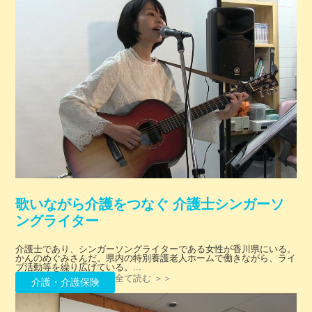
歌いながら介護をつなぐ 介護士シンガーソ
ングライター
介護士であり、シンガーソングライターである女性が香川県にいる。
かんのめぐみさんだ。県内の特別養護老人ホームで働きながら、ライ
ブ活動等を繰り広げている。...
全て読む ＞＞
介護・介護保険