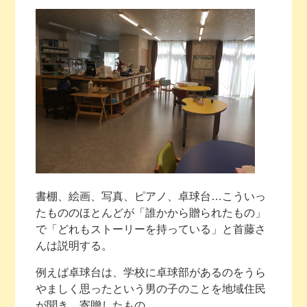
書棚、絵画、写真、ピアノ、卓球台…こういっ
たもののほとんどが「誰かから贈られたもの」
で「どれもストーリーを持っている」と首藤さ
んは説明する。
例えば卓球台は、学校に卓球部があるのをうら
やましく思ったという男の子のことを地域住民
が聞き、寄贈したもの。