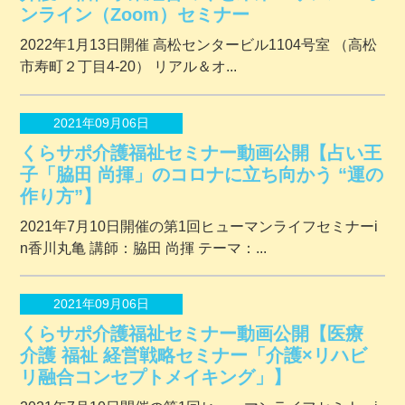
ンライン（Zoom）セミナー
2022年1月13日開催 ⾼松センタービル1104号室 （⾼松
市寿町２丁⽬4-20） リアル＆オ...
2021年09月06日
くらサポ介護福祉セミナー動画公開【占い王
子「脇田 尚揮」のコロナに立ち向かう “運の
作り方”】
2021年7月10日開催の第1回ヒューマンライフセミナーi
n香川丸亀 講師：脇田 尚揮 テーマ：...
2021年09月06日
くらサポ介護福祉セミナー動画公開【医療
介護 福祉 経営戦略セミナー「介護×リハビ
リ融合コンセプトメイキング」】