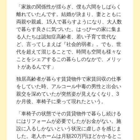
「家族の関係性が揺らぎ、僕も六間をしばらく
離れていたんです。結婚が決まり、妻とともに
両親や親戚、15人で暮らすようになり、大人数
で暮らす良さに気づいた。はっぴーの家に集ま
る人たちは認知症高齢者、若い子育て世代な
ど、言ってしまえば『社会的弱者』。でも、世
代を超えて混じることで、時間も空間も様々な
ことをシェアするこの暮らしのなかで、メリッ
トがあるんです」
独居高齢者が暮らす賃貸物件で家賃回収の仕事
をしていた時、アルコール中毒の男性と出会い
親交を深めていたが突然姿が見えなくなり、3
か月後、車椅子に乗って現れたという。
「車椅子の状態でその賃貸物件で暮らし続ける
にはリフォームが必要でしたがお金がない。施
設に入るしかないという状況に虚しさを感じま
した。老人ホームは月額20万円ほどかかるとこ