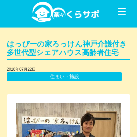
コンテンツに移動
はっぴーの家ろっけん神戸介護付き
多世代型シェアハウス高齢者住宅
2018年07月22日
住まい・施設