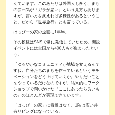
んでいます。このあたりは外国人も多く、まち
の雰囲気が『ガラが悪い』という見方もありま
すが、言い方を変えれば多様性があるというこ
と。だから『世界旅行』とも言っている」
はっぴーの家の企画に1年半。
その模様はSNSで常に発信していたため、開設
イベントには全国から400人もが集まったとい
う。
「ゆるやかなコミュニティが地域を変えるんで
すね。自分たちのまちを作っているというモチ
ベーションをどう上げていくか。やりたいこと
をやっているだけなのですが、結果的にワーク
ショップで問いかけた『ここにあったら良いも
の』のほとんどが実現できています」
「はっぴーの家」に看板はなく、1階は広い共
有リビングになっている。