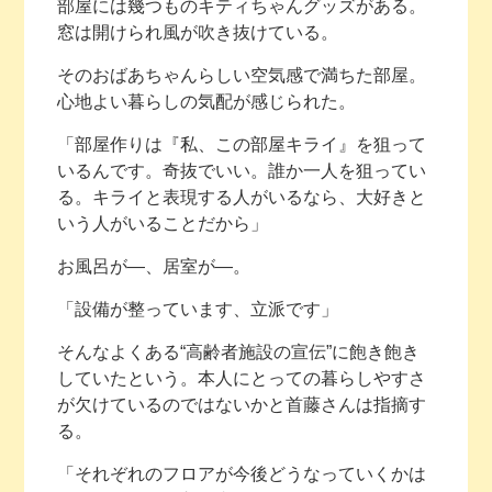
部屋には幾つものキティちゃんグッズがある。
窓は開けられ風が吹き抜けている。
そのおばあちゃんらしい空気感で満ちた部屋。
心地よい暮らしの気配が感じられた。
「部屋作りは『私、この部屋キライ』を狙って
いるんです。奇抜でいい。誰か一人を狙ってい
る。キライと表現する人がいるなら、大好きと
いう人がいることだから」
お風呂が―、居室が―。
「設備が整っています、立派です」
そんなよくある“高齢者施設の宣伝”に飽き飽き
していたという。本人にとっての暮らしやすさ
が欠けているのではないかと首藤さんは指摘す
る。
「それぞれのフロアが今後どうなっていくかは