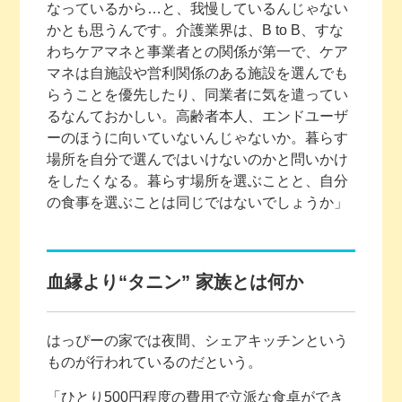
なっているから…と、我慢しているんじゃない
かとも思うんです。介護業界は、B to B、すな
わちケアマネと事業者との関係が第一で、ケア
マネは自施設や営利関係のある施設を選んでも
らうことを優先したり、同業者に気を遣ってい
るなんておかしい。高齢者本人、エンドユーザ
ーのほうに向いていないんじゃないか。暮らす
場所を自分で選んではいけないのかと問いかけ
をしたくなる。暮らす場所を選ぶことと、自分
の食事を選ぶことは同じではないでしょうか」
血縁より“タニン” 家族とは何か
はっぴーの家では夜間、シェアキッチンという
ものが行われているのだという。
「ひとり500円程度の費用で立派な食卓ができ