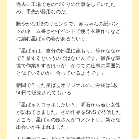
過去に工場でものづくりの仕事をしていたた
め、手先が器用なのだ。
賑やかな1階のリビングで、赤ちゃんの紙パン
ツのネーム書きやイベントで使う衣装作りなど
に励む星ばぁの姿があるという。
「星ばぁは、自分の部屋に籠もり、静かななか
で作業するというのではないんです。雑多な環
境で作業をするほうが、かつての仕事の雰囲気
と似ているのか、合っているようです」
新聞で作った星ばぁオリジナルのごみ袋は1枚
50円で販売されてもいる。
「星ばぁとコラボしたいと、明石から若い女性
が訪ねてきました。その作品をSNSで発信した
ところ、星ばぁの娘さんがコメントし、新たな
出会いが生まれました」