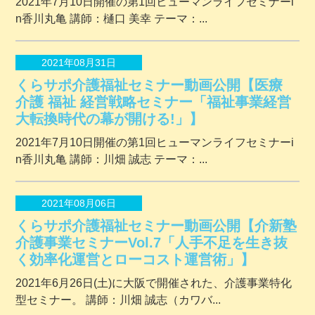
2021年7月10日開催の第1回ヒューマンライフセミナーi
n香川丸亀 講師：樋口 美幸 テーマ：...
2021年08月31日
くらサポ介護福祉セミナー動画公開【医療
介護 福祉 経営戦略セミナー「福祉事業経営
大転換時代の幕が開ける!」】
2021年7月10日開催の第1回ヒューマンライフセミナーi
n香川丸亀 講師：川畑 誠志 テーマ：...
2021年08月06日
くらサポ介護福祉セミナー動画公開【介新塾
介護事業セミナーVol.7「人手不足を生き抜
く効率化運営とローコスト運営術」】
2021年6月26日(土)に大阪で開催された、介護事業特化
型セミナー。 講師：川畑 誠志（カワバ...