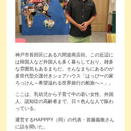
神戸市長田区にある六間道商店街。この近辺に
は韓国人など外国人も多く暮らしており、雑多
な雰囲気もあるまちだ。そんなまちにあるのが
多世代型介護付きシェアハウス「はっぴーの家
ろっけん～希望溢れる世界旅行の船旅へ～」。
ここは、乳幼児から子育て中の若い女性、外国
人、認知症の高齢者まで、日々色んな人で賑わ
っている。
運営するHAPPPY（同）の代表・首藤義敬さん
に話を聞いた。