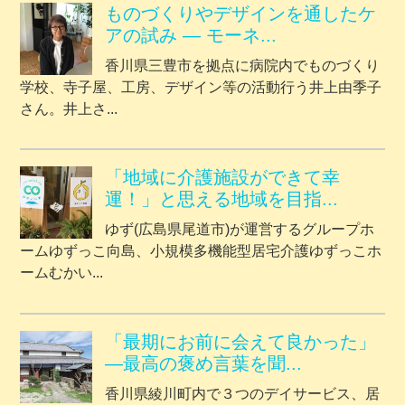
ものづくりやデザインを通したケ
アの試み ― モーネ...
香川県三豊市を拠点に病院内でものづくり
学校、寺子屋、工房、デザイン等の活動行う井上由季子
さん。井上さ...
「地域に介護施設ができて幸
運！」と思える地域を目指...
ゆず(広島県尾道市)が運営するグループホ
ームゆずっこ向島、小規模多機能型居宅介護ゆずっこホ
ームむかい...
「最期にお前に会えて良かった」
―最高の褒め言葉を聞...
香川県綾川町内で３つのデイサービス、居