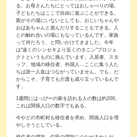
る。お母さんたちにとってはおしゃべりの場。
子どもたちはここで自由に遊ぶことができる。
親がその場にいないとしても、おじいちゃんや
おばあちゃんと遊んだりすることもできる。人
との触れ合いの場にもなっているんです。家族
って何だろう、と問いかけてきました。今年
は“遠くのシンセキより近くのタニン”プロジェ
クトというものに挑んでいます。入居者、スタ
ッフ、地域の移住者、外国人…ここに集う人た
ちは誰一人血はつながっていません。でも、だ
からこそ、子育ても介護も成り立っているんで
す」
1週間にはっぴーの家を訪れる人の数は約200。
これは関係人口の数字でもある。
今やどの市町村も移住者を求め、関係人口を増
やしそうとしている。
移住者の増加、住民の増加につながるからだ。