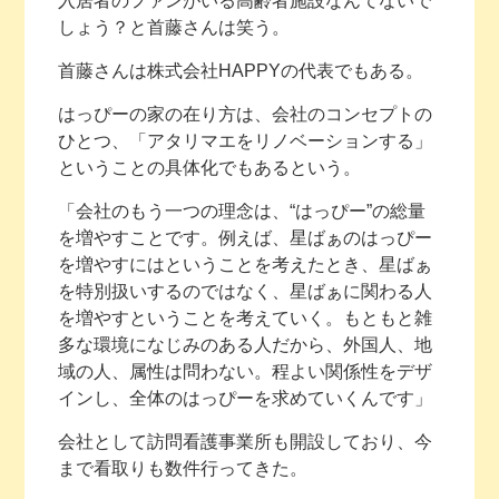
入居者のファンがいる高齢者施設なんてないで
しょう？と首藤さんは笑う。
首藤さんは株式会社HAPPYの代表でもある。
はっぴーの家の在り方は、会社のコンセプトの
ひとつ、「アタリマエをリノベーションする」
ということの具体化でもあるという。
「会社のもう一つの理念は、“はっぴー”の総量
を増やすことです。例えば、星ばぁのはっぴー
を増やすにはということを考えたとき、星ばぁ
を特別扱いするのではなく、星ばぁに関わる人
を増やすということを考えていく。もともと雑
多な環境になじみのある人だから、外国人、地
域の人、属性は問わない。程よい関係性をデザ
インし、全体のはっぴーを求めていくんです」
会社として訪問看護事業所も開設しており、今
まで看取りも数件行ってきた。