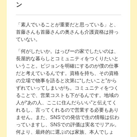
ン
「素人でいることが重要だと思っている」と、
首藤さんも首藤さんの奥さんも介護資格は持っ
ていない。
「何がしたいか。はっぴーの家でしたいのは、
長屋的な暮らしとコミュニティをつくりたいと
いうこと。ビジョンを明確にするのが僕の仕事
だと考えているんです。資格を持ち、その資格
の立場で物事を語ると次第に“したいこと”から
ずれていってしまいがち。コミュニティをつく
ることで、営業コストも下がるんです。地域の
人が“あの人、ここに住んだらいい”と伝えてく
れるし、言ってくれるので営業する必要もあり
ません。また、SNSでの発信で生の情報は伝わ
っていますし、SNSでの評価は実名でリアル。
何より、最終的に選ぶのは家族、本人でしょ