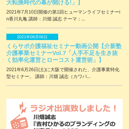
大転換時代の幕が開ける!」】
2021年7月10日開催の第1回ヒューマンライフセミナーi
n香川丸亀 講師：川畑 誠志 テーマ：...
2021年08月06日
くらサポ介護福祉セミナー動画公開【介新塾
介護事業セミナーVol.7「人手不足を生き抜
く効率化運営とローコスト運営術」】
2021年6月26日(土)に大阪で開催された、介護事業特化
型セミナー。 講師：川畑 誠志（カワバ...