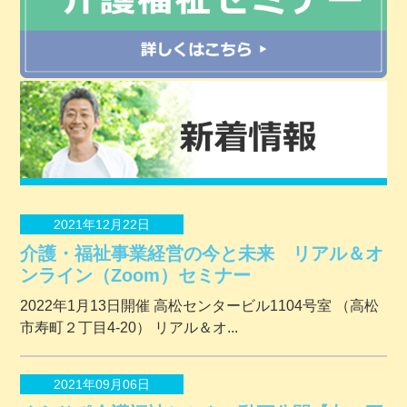
2021年12月22日
介護・福祉事業経営の今と未来 リアル＆オ
ンライン（Zoom）セミナー
2022年1月13日開催 ⾼松センタービル1104号室 （⾼松
市寿町２丁⽬4-20） リアル＆オ...
2021年09月06日