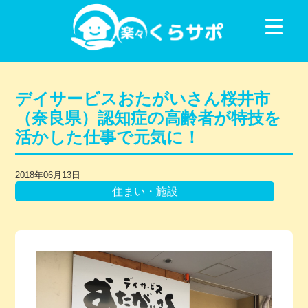
コンテンツに移動
デイサービスおたがいさん桜井市
（奈良県）認知症の高齢者が特技を
活かした仕事で元気に！
2018年06月13日
住まい・施設