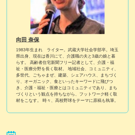
向田 奈保
1983年生まれ ライター。武蔵大学社会学部卒。埼玉
県出身、現在は香川にて、介護職の夫と3歳の娘と暮
らす。 高齢者住宅新聞フリー記者として、介護・福
祉・医療分野を長く取材。 地域社会、コミュニティ、
多世代、ごちゃまぜ、建築、シェアハウス、まちづく
り、オーガニック、食といったキーワードに飛びつ
き、介護・福祉・医療とはコミュニティであり、まち
づくりという観点を持ちながら、フットワーク軽く取
材をこなす。 時々、高校野球をテーマに原稿も執筆。