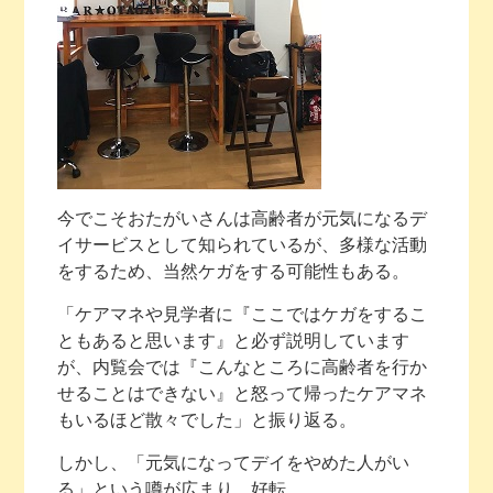
今でこそおたがいさんは高齢者が元気になるデ
イサービスとして知られているが、多様な活動
をするため、当然ケガをする可能性もある。
「ケアマネや見学者に『ここではケガをするこ
ともあると思います』と必ず説明しています
が、内覧会では『こんなところに高齢者を行か
せることはできない』と怒って帰ったケアマネ
もいるほど散々でした」と振り返る。
しかし、「元気になってデイをやめた人がい
る」という噂が広まり、好転。