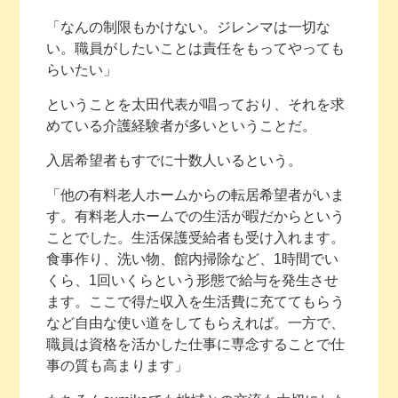
「なんの制限もかけない。ジレンマは一切な
い。職員がしたいことは責任をもってやっても
らいたい」
ということを太田代表が唱っており、それを求
めている介護経験者が多いということだ。
入居希望者もすでに十数人いるという。
「他の有料老人ホームからの転居希望者がいま
す。有料老人ホームでの生活が暇だからという
ことでした。生活保護受給者も受け入れます。
食事作り、洗い物、館内掃除など、1時間でい
くら、1回いくらという形態で給与を発生させ
ます。ここで得た収入を生活費に充ててもらう
など自由な使い道をしてもらえれば。一方で、
職員は資格を活かした仕事に専念することで仕
事の質も高まります」