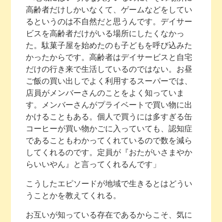
高齢者だけしかいなくて、ゲームなどをしてい
るというのは不自然だと思うんです。デイサー
ビスを高齢者だけがいる場所にしたくなかっ
た。駄菓子屋を始めたのも子どもを呼び込みた
かったからです。高齢者はデイサービスと自宅
だけの行き来で生活しているのではない。お昼
ご飯の買い出しでよく利用するスーパーでは、
店員がメンバーさんのことをよく知っていま
す。メンバーさんがプライベートで買い物に出
かけることもある。個人で買うには多すぎる缶
コーヒーが買い物かごに入っていても、認知症
であることもわかってくれているので数を減ら
してくれるのです。定員が『おたがいさまやか
らいいやん』と言ってくれるんです」
こうしたエピソードが地域で生きるとはどうい
うことかを教えてくれる。
お互いが知っている存在であるからこそ、気に