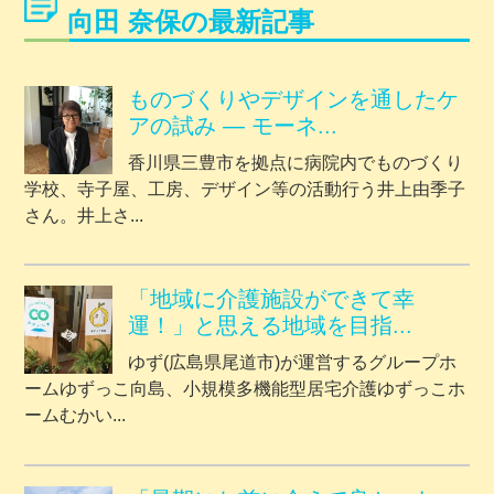
向田 奈保の最新記事
ものづくりやデザインを通したケ
アの試み ― モーネ...
香川県三豊市を拠点に病院内でものづくり
学校、寺子屋、工房、デザイン等の活動行う井上由季子
さん。井上さ...
「地域に介護施設ができて幸
運！」と思える地域を目指...
ゆず(広島県尾道市)が運営するグループホ
ームゆずっこ向島、小規模多機能型居宅介護ゆずっこホ
ームむかい...