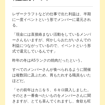
レザークラフトなどの仕事で出た利益は、半期
に一度イベントという形でメンバーに還元され
る。
「現金には直接絡まない活動をしているメンバ
ーさんもいますが、何かしらおたがいさんでの
利益につながっているので、イベントという形
式で還元しているんです」
昨年の冬はA5ランクの焼肉だったという。
すべてのメンバーさんが食べられるように開催
は複数回に及ぶため、胃もたれする職員もいた
ほどだ。
「その前年はカニを５、６キロ購入しました。
そのとき一番食べたいものをメンバーさんに聞
きますが、とても喜んでくれますし、食欲も旺