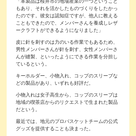
「革製品は桜井市の地場産業の一つということ
もあり、それを活かしたものづくりをしたかっ
たのです。彼女は認知症ですが、他人に教える
こともできたので、メンバーさんを養成しレザ
ークラフトができるようになりました」
皮に針を刺すのは力のいる作業でもあるため、
男性メンバーさんが針を刺す、女性メンバーさ
んが縫製、といったようにできる作業を分担し
ているという。
キーホルダー、小物入れ、コップのスリーブな
どの製品があり、いずれも好評だ。
小物入れは女子高生から、コップのスリーブは
地域の喫茶店からのリクエストで生まれた製品
だという。
最近では、地元のプロバスケットチームの公式
グッズを提供することも決まった。