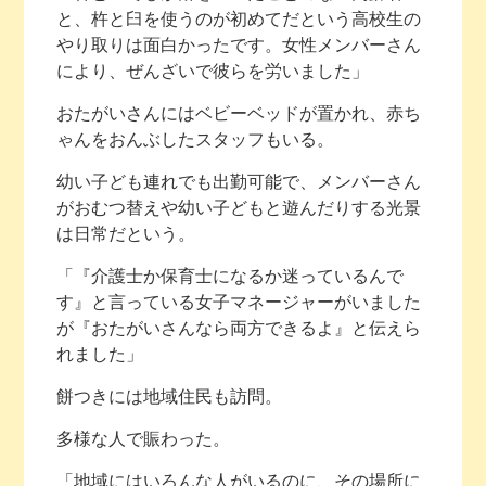
と、杵と臼を使うのが初めてだという高校生の
やり取りは面白かったです。女性メンバーさん
により、ぜんざいで彼らを労いました」
おたがいさんにはベビーベッドが置かれ、赤ち
ゃんをおんぶしたスタッフもいる。
幼い子ども連れでも出勤可能で、メンバーさん
がおむつ替えや幼い子どもと遊んだりする光景
は日常だという。
「『介護士か保育士になるか迷っているんで
す』と言っている女子マネージャーがいました
が『おたがいさんなら両方できるよ』と伝えら
れました」
餅つきには地域住民も訪問。
多様な人で賑わった。
「地域にはいろんな人がいるのに、その場所に