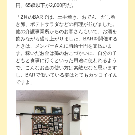
円、65歳以下が2,000円だ。
「2月のBARでは、土手焼き、おでん、だし巻
き卵、ポテトサラダなどの料理が並びました。
他の介護事業所からのお客さんもいて、お酒を
飲みながら盛り上がりました。BARを開催する
ときは、メンバーさんに時給千円を支払いま
す。稼いだお金は孫のおこづかいに、自分の子
どもと食事に行くといった用途に使われるよう
で、こんなお金の使い方は素敵だなと思います
し、BARで働いている姿はとてもカッコイイん
ですよ」