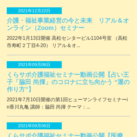
2021年12月22日
介護・福祉事業経営の今と未来 リアル＆オ
ンライン（Zoom）セミナー
2022年1月13日開催 ⾼松センタービル1104号室 （⾼松
市寿町２丁⽬4-20） リアル＆オ...
2021年09月06日
くらサポ介護福祉セミナー動画公開【占い王
子「脇田 尚揮」のコロナに立ち向かう “運の
作り方”】
2021年7月10日開催の第1回ヒューマンライフセミナーi
n香川丸亀 講師：脇田 尚揮 テーマ：...
2021年09月06日
くらサポ介護福祉セミナー動画公開【医療