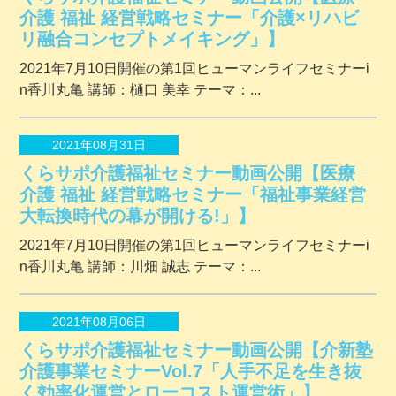
介護 福祉 経営戦略セミナー「介護×リハビ
リ融合コンセプトメイキング」】
2021年7月10日開催の第1回ヒューマンライフセミナーi
n香川丸亀 講師：樋口 美幸 テーマ：...
2021年08月31日
くらサポ介護福祉セミナー動画公開【医療
介護 福祉 経営戦略セミナー「福祉事業経営
大転換時代の幕が開ける!」】
2021年7月10日開催の第1回ヒューマンライフセミナーi
n香川丸亀 講師：川畑 誠志 テーマ：...
2021年08月06日
くらサポ介護福祉セミナー動画公開【介新塾
介護事業セミナーVol.7「人手不足を生き抜
く効率化運営とローコスト運営術」】