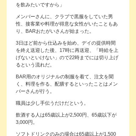
を飲みたいですから」
メンバーさんに、クラブで黒服をしていた男
性、接客業や料理が得意な女性がいたこともあ
り、BARおたがいさんが始まった。
3日ほど前から仕込みを始め、デイの提供時間
を終え送迎した後、17時に再送迎、「時給を上
げないといけない」ので22時までには切り上げ
るという流れだ。
BAR用のオリジナルの制服を着て、注文を聞
く、料理を作る、配膳するといったことはメン
バーさんが行う。
職員は少し手伝うだけだという。
飲酒する人は65歳以上が2,500円、65歳以下が
3,000円。
ソフトドリンクのみの場合は65歳以上が1,500