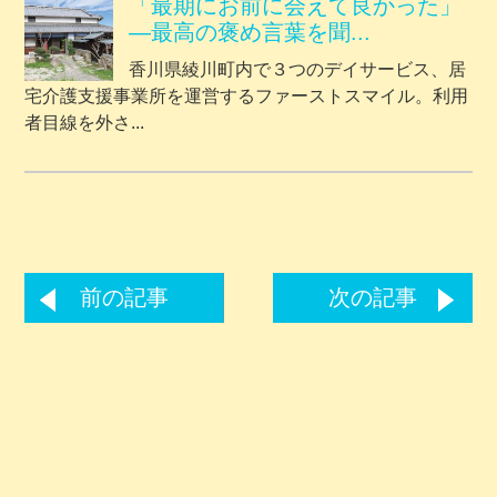
「最期にお前に会えて良かった」
―最高の褒め言葉を聞...
香川県綾川町内で３つのデイサービス、居
宅介護支援事業所を運営するファーストスマイル。利用
者目線を外さ...
前の記事
次の記事